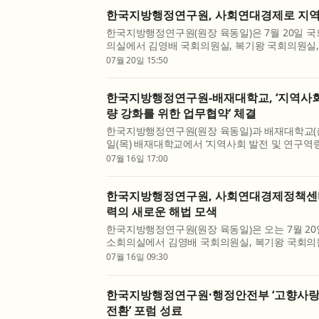
한국지방행정연구원, 사회연대경제로 지역
한국지방행정연구원(원장 육동일)은 7월 20일 
의실에서 김영배 국회의원실, 복기왕 국회의원실,
최혁진 국회의원실과 공동으로 ‘2026년 제2차 지
07월 20일 15:50
회연대경제정책센터 설립 기념 세미나’를 개최했다. 
한국지방행정연구원-배재대학교, ‘지역사회
량 강화를 위한 업무협약’ 체결
한국지방행정연구원(원장 육동일)과 배재대학교(총장
일(목) 배재대학교에서 ‘지역사회 발전 및 연구역
협약’을 체결한 후 ‘민선 9기 대전의 미래 발전전략
07월 16일 17:00
최했다. 이번 업무협약은 양 기관이 지역사회 발전과
한국지방행정연구원, 사회연대경제정책센터
력의 새로운 해법 모색
한국지방행정연구원(원장 육동일)은 오는 7월 20
소회의실에서 김영배 국회의원실, 복기왕 국회의
원실, 최혁진 국회의원실과 공동으로 ‘2026년 제
07월 16일 09:30
럼: 사회연대경제정책센터 설립 기념 세미나’를 개최
한국지방행정연구원·행정안전부 ‘고향사랑
전환’ 포럼 성료