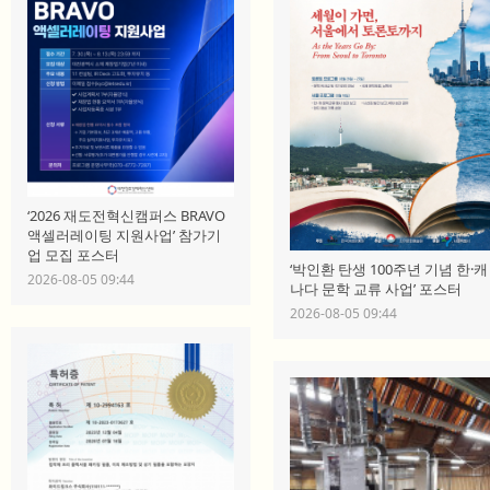
‘2026 재도전혁신캠퍼스 BRAVO
액셀러레이팅 지원사업’ 참가기
업 모집 포스터
‘박인환 탄생 100주년 기념 한·캐
2026-08-05 09:44
나다 문학 교류 사업’ 포스터
2026-08-05 09:44