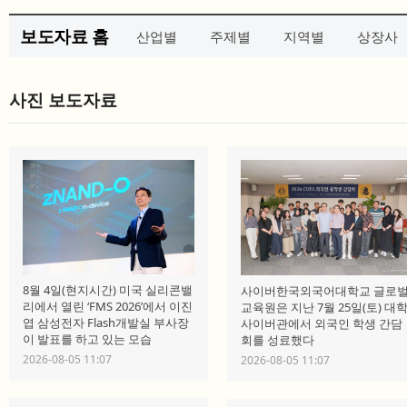
보도자료 홈
산업별
주제별
지역별
상장사
사진 보도자료
8월 4일(현지시간) 미국 실리콘밸
사이버한국외국어대학교 글로
리에서 열린 ‘FMS 2026’에서 이진
교육원은 지난 7월 25일(토) 대
엽 삼성전자 Flash개발실 부사장
사이버관에서 외국인 학생 간담
이 발표를 하고 있는 모습
회를 성료했다
2026-08-05 11:07
2026-08-05 11:07