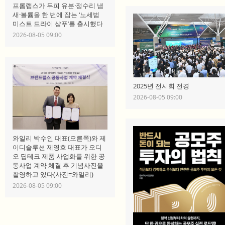
프롬랩스가 두피 유분·정수리 냄
새·볼륨을 한 번에 잡는 ‘노세범
미스트 드라이 샴푸’를 출시했다
2026-08-05 09:00
2025년 전시회 전경
2026-08-05 09:00
와일리 박수인 대표(오른쪽)와 제
이디솔루션 제영호 대표가 오디
오 딥테크 제품 사업화를 위한 공
동사업 계약 체결 후 기념사진을
촬영하고 있다(사진=와일리)
2026-08-05 09:00