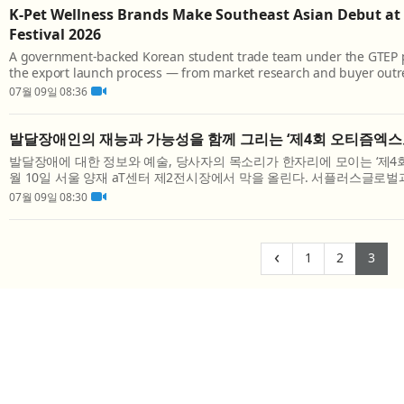
K-Pet Wellness Brands Make Southeast Asian Debut at
Festival 2026
A government-backed Korean student trade team under the GTEP
the export launch process — from market research and buyer outre
meetings — for two premium Korean pet wellness brands. At a Gla
07월 09일 08:36
premium Korea...
발달장애인의 재능과 가능성을 함께 그리는 ‘제4회 오티즘엑스
발달장애에 대한 정보와 예술, 당사자의 목소리가 한자리에 모이는 ‘제4회
월 10일 서울 양재 aT센터 제2전시장에서 막을 올린다. 서플러스글로
주최하고, 함께웃는재단과 한국자폐인사랑협회가 주관하는 이번 엑스포는 ‘
07월 09일 08:30
(current)
(curren
(cu
‹
1
2
3