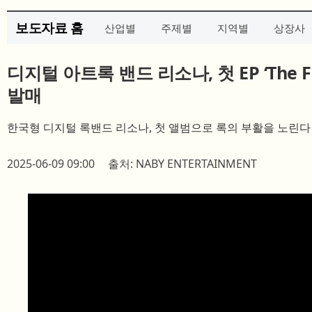
보도자료 홈
산업별
주제별
지역별
상장사
디지털 아트록 밴드 리소나, 첫 EP ‘The Fir
발매
한국형 디지털 록밴드 리소나, 첫 앨범으로 록의 부활을 노린다
2025-06-09 09:00
출처: NABY ENTERTAINMENT