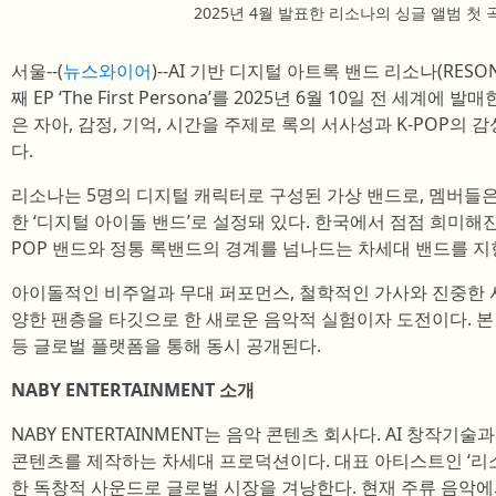
2025년 4월 발표한 리소나의 싱글 앨범 첫 곡 ‘
서울--(
뉴스와이어
)--AI 기반 디지털 아트록 밴드 리소나(RESONA
째 EP ‘The First Persona’를 2025년 6월 10일 전 세계에
은 자아, 감정, 기억, 시간을 주제로 록의 서사성과 K-POP의
다.
리소나는 5명의 디지털 캐릭터로 구성된 가상 밴드로, 멤버들은
한 ‘디지털 아이돌 밴드’로 설정돼 있다. 한국에서 점점 희미해진
POP 밴드와 정통 록밴드의 경계를 넘나드는 차세대 밴드를 지
아이돌적인 비주얼과 무대 퍼포먼스, 철학적인 가사와 진중한 
양한 팬층을 타깃으로 한 새로운 음악적 실험이자 도전이다. 본
등 글로벌 플랫폼을 통해 동시 공개된다.
NABY ENTERTAINMENT 소개
NABY ENTERTAINMENT는 음악 콘텐츠 회사다. AI 창작
콘텐츠를 제작하는 차세대 프로덕션이다. 대표 아티스트인 ‘리소나
한 독창적 사운드로 글로벌 시장을 겨낭한다. 현재 주류 음악