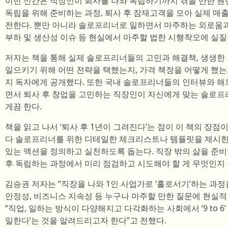
이번 신간은 직장인이 회사를 나와 독립하기까지 겪을 만한 웬
독립을 위해 준비하는 과정, 퇴사 후 잠재고객을 모아 실제 매
전한다. 뿐만 아니라 솔로프리너로 일하면서 마주하는 외로움과 
부하 및 생산성 이슈 등 현실에서 마주할 법한 시행착오에 실질
저자는 책을 통해 실제 솔로프리너들의 고민과 해결책, 생생한
일으키기 위해 어떤 전략을 택했는지, 가격 책정을 어떻게 했는
지 독자에게 공개했다. 또한 국내 솔로프리너들의 인터뷰와 해
면서 퇴사 후 창업을 고민하는 직장인이 자신에게 맞는 솔로프
게끔 한다.
책을 읽고 나서 ‘퇴사 후 1년이 그려진다’는 점이 이 책의 장점
다 솔로프리너를 위한 디테일한 체크리스트나 템플릿을 제시한다
있는 액션을 정의하고 실천하도록 돕는다. 직장 밖의 삶을 준비
후 독립하는 과정에서 미리 점검하고 시도해야 할 게 무엇인지
김승권 저자는 “직장을 나와 1인 사업가로 ‘홀로서기’하는 과정
안정성, 비즈니스 지속성 등 누구나 마주할 만한 질문에 현실적
“직업, 일하는 방식이 다양해지고 다각화하는 사회에서 ‘9 to 6
일한다’는 것을 알려드리고자 한다”고 전했다.