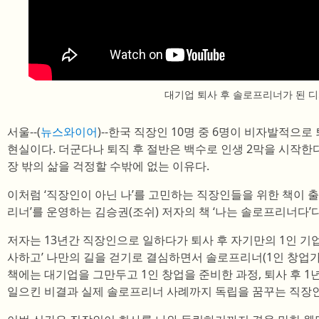
대기업 퇴사 후 솔로프리너가 된 
서울--(
뉴스와이어
)--한국 직장인 10명 중 6명이 비자발적으
현실이다. 더군다나 퇴직 후 절반은 백수로 인생 2막을 시작한다
장 밖의 삶을 걱정할 수밖에 없는 이유다.
이처럼 ‘직장인이 아닌 나’를 고민하는 직장인들을 위한 책이 출
리너’를 운영하는 김승권(조쉬) 저자의 책 ‘나는 솔로프리너다’다
저자는 13년간 직장인으로 일하다가 퇴사 후 자기만의 1인 기업
사하고’ 나만의 길을 걷기로 결심하면서 솔로프리너(1인 창업가
책에는 대기업을 그만두고 1인 창업을 준비한 과정, 퇴사 후 1
일으킨 비결과 실제 솔로프리너 사례까지 독립을 꿈꾸는 직장인