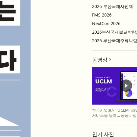
2026 부산국제사진제
FMS 2026
NextCon 2026
2026부산국제불교박람
2026 부산국제주류박
동영상
한국기업보안 ‘UCLM’, 
서비스몰 등록… 공공시장
인기 사진