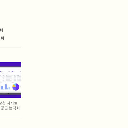
회
람회
조달청 디지털
 공급 본격화