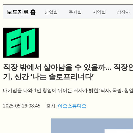
보도자료 홈
산업별
주제별
지역별
상장사
직장 밖에서 살아남을 수 있을까… 직장인
기, 신간 ‘나는 솔로프리너다’
대기업을 나와 1인 창업에 뛰어든 저자가 밝힌 ‘퇴사, 독립, 창업
2025-05-29 08:45
출처:
이오스튜디오