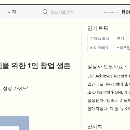
사진
인기 토픽
신제품 출시
휴가
바이오테크
스타트
을 위한 1인 창업 생존
상장사 보도자료
, 성장 가이드’
전시회