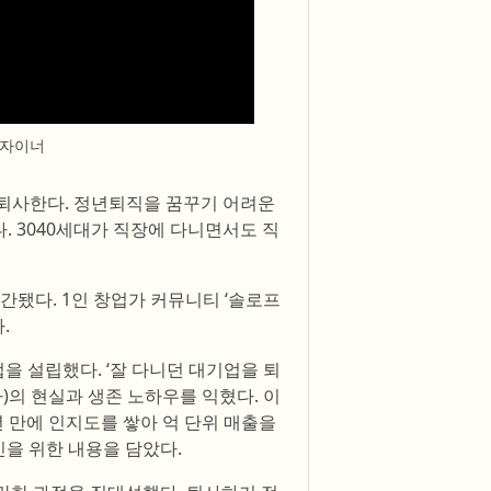
디자이너
로 퇴사한다. 정년퇴직을 꿈꾸기 어려운
. 3040세대가 직장에 다니면서도 직
간됐다. 1인 창업가 커뮤니티 ‘솔로프
.
을 설립했다. ‘잘 다니던 대기업을 퇴
)의 현실과 생존 노하우를 익혔다. 이
년 만에 인지도를 쌓아 억 단위 매출을
을 위한 내용을 담았다.