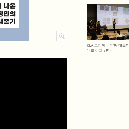
KLA 코리아 김양형 대표
개를 하고 있다