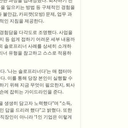
만한 과정을 집대성했다. 퇴사하기 전
출을 일으키는 방법 등 구체적인 경험을
불안감, 카피캣(모방) 문제, 업무 과
적인 지침을 제공한다.
 경험담을 다각도로 조명했다. 사업을
지 등 쉽게 접하기 어려운 세부 내용까
외 솔로프리너 사례를 상세히 소개하
리너 유형을 참고하고 스스로 적용하
이다. ‘나는 솔로프리너다’는 매 챕터마
. 이를 통해 당장 본인이 실행할 수
하기 위해 지금 무엇이 필요한지, 퇴사
 손에 잡히는 가이드라인을 준다.
을 생생히 담고자 노력했다”며 “소득,
인 답을 드리려 했다”고 밝혔다. 또한
’ 직장인이 아니라 ‘1인 기업은 이렇게