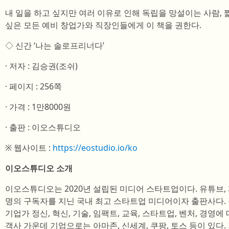
내 일을 하고 싶지만 여러 이유로 인해 독립을 망설이는 사람,
싶은 모든 예비 창업가와 직장인들에게 이 책을 권한다.
◇ 신간 ‘나는 솔로프리너다’
· 저자 : 김승권(조쉬)
· 페이지 : 256쪽
· 가격 : 1만8000원
· 출판 : 이오스튜디오
※ 웹사이트 :
https://eostudio.io/ko
이오스튜디오 소개
이오스튜디오는 2020년 설립된 미디어 스타트업이다. 유튜브, 
명의 구독자를 지닌 국내 최고 스타트업 미디어이자 출판사다. 
기업가 정신, 혁신, 기술, 임팩트, 교육, 스타트업, 벤처, 경영
객사 가운데 기업으로는 아마존, 신세계, 쿠팡, 토스 등이 있다