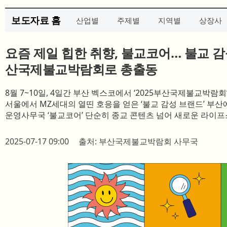
보도자료 홈
산업별
주제별
지역별
상장사
요즘 제일 힙한 취향, 불교코어… 불교 감
산국제불교박람회로 총출동
8월 7~10일, 4일간 부산 벡스코에서 ‘2025부산국제불교박람회
서울에서 MZ세대의 열띤 호응을 얻은 ‘불교 감성 브랜드’ 부산
운영사무국 ‘불교코어’ 단순히 종교 콘텐츠 넘어 새로운 라이
2025-07-17 09:00
출처: 부산국제불교박람회 사무국