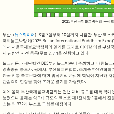
2025부산국제불교박람회 공식
부산--(
뉴스와이어
)--8월 7일부터 10일까지 나흘간, 부산 벡스코
국제불교박람회(2025 Busan International Buddhism Ex
에서 서울국제불교박람회의 열기를 그대로 이어갈 이번 부산
서 관람객 사전 등록(무료 입장)을 진행하고 있다.
불교신문과 재단법인 BBS부산불교방송이 주최하고, 대한불교조
영축총림 통도사, 쌍계사, 부산불교연합회, 조계종부산연합회
한국 전통 불교문화에 대한 범국민적 관심에 힘입어 지난해 처음
관람객이 현장을 찾아 뜨거운 열기를 자랑했다.
이에 올해 부산국제불교박람회는 전년 대비 규모를 대폭 확대했
행됐으나 올해는 약 2배 규모의 벡스코 제1전시장 1홀에서 진행
스는 약 372개 부스로 구성될 예정이다.