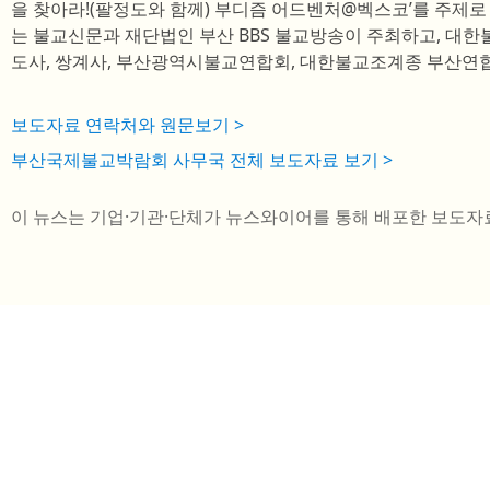
을 찾아라!(팔정도와 함께) 부디즘 어드벤처@벡스코’를 주제
는 불교신문과 재단법인 부산 BBS 불교방송이 주최하고, 대한
도사, 쌍계사, 부산광역시불교연합회, 대한불교조계종 부산연
보도자료 연락처와 원문보기 >
부산국제불교박람회 사무국 전체 보도자료 보기 >
이 뉴스는 기업·기관·단체가 뉴스와이어를 통해 배포한 보도자