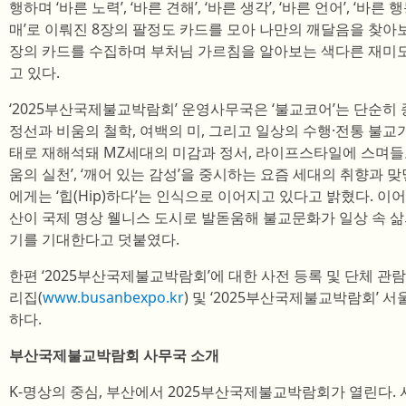
행하며 ‘바른 노력’, ‘바른 견해’, ‘바른 생각’, ‘바른 언어’, ‘바른 행동
매’로 이뤄진 8장의 팔정도 카드를 모아 나만의 깨달음을 찾아보는
장의 카드를 수집하며 부처님 가르침을 알아보는 색다른 재미도
고 있다.
‘2025부산국제불교박람회’ 운영사무국은 ‘불교코어’는 단순히 
정선과 비움의 철학, 여백의 미, 그리고 일상의 수행·전통 불교
태로 재해석돼 MZ세대의 미감과 정서, 라이프스타일에 스며들고 있
움의 실천’, ‘깨어 있는 감성’을 중시하는 요즘 세대의 취향과 맞
에게는 ‘힙(Hip)하다’는 인식으로 이어지고 있다고 밝혔다. 
산이 국제 명상 웰니스 도시로 발돋움해 불교문화가 일상 속 
기를 기대한다고 덧붙였다.
한편 ‘2025부산국제불교박람회’에 대한 사전 등록 및 단체 관
리집(
www.busanbexpo.kr
) 및 ‘2025부산국제불교박람회’ 
하다.
부산국제불교박람회 사무국 소개
K-명상의 중심, 부산에서 2025부산국제불교박람회가 열린다.