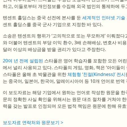
하고, 이들로부터 개인정보를 수집해 외국 법인의 통제하에 두
텐센트 홀딩스는 중국 선전에 본사를 둔
세계적인 인터넷 기술
센트 홀딩스를 중국 군사 기업으로 지정한 바 있다.
소송은 텐센트의 행위가 ‘고의적으로 또는 무모하게’ 이뤄졌다
와 더불어 텐센트의 부당 이익 환수, 3배 손해배상, 변호사 비용
달러 이상의 배상금을 받을 권리가 있다고 주장한다.
20여 년 전에 설립된
스타폴은 영어 학습자를 포함한 모든 어린
에서 널리 사용되고 있다. 스타폴의 게임, 영화, 책은 ‘아이들이
스타폴은 올해 초 박물관을 위한
체험형 ‘친절(Kindness)’ 전시
는 중국어, 일본어, 한국어, 말레이시아어 등 10개 언어로 번역
이 보도자료는 해당 기업에서 원하는 언어로 작성한 원문을 한
문의 정확한 사실 확인을 위해서는 원문 대조 절차를 거쳐야 한
력을 갖는 발표로 인정되며 모든 법적 책임은 원문에 한해 유효
보도자료 연락처와 원문보기 >