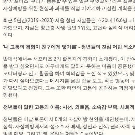
방 서포터즈, 우리가 행동할 수 있는 일은 무엇일까?’라는 질문
자살예방을 위한 현실과 과제를 직접 이야기하고 실천 계획을 
최근 5년간(2019~2023) 서울 청년 자살률은 △20대 16.6명→1
가했으며, 자살은 청년층 사망 원인 1위로, 고립과 심리적 어
이다
‘내 고통의 경험이 친구에게 닿기를’ - 청년들의 진심 어린 목소
발대식에서는 서포터즈 2기 활동자의 경험이 소개됐다. 이 참여
을 받고 싶으면서도 아무에게도 말하지 못하는 마음이 공존했다
모니터링과 신고 활동을 하며 회의감을 느낀 적도 있었으나, 몇
가 다시 살아보겠다는 메시지를 남긴 것을 보고, 작은 행동이 
깨달았다고 전했다. 그는 또한 타인의 고통에 공감하는 과정에
명했다.
청년들이 말한 고통의 이름: 시선, 외로움, 소속감 부족, 사회
청년들은 이날 토론에서 8개의 자살예방 현안을 제안했는데, 제
정책, 자살예방에서의 성소수자 배제, 정신과 인식, 권리·사회 
방의 예방, 그리고 ‘왜, 우리는 어떻게?’ 등이었다.