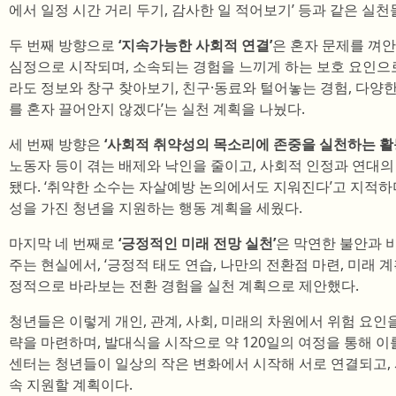
에서 일정 시간 거리 두기, 감사한 일 적어보기’ 등과 같은 실천
두 번째 방향으로
‘지속가능한 사회적 연결’
은 혼자 문제를 껴
심정으로 시작되며, 소속되는 경험을 느끼게 하는 보호 요인으로
라도 정보와 창구 찾아보기, 친구·동료와 털어놓는 경험, 다양한
를 혼자 끌어안지 않겠다’는 실천 계획을 나눴다.
세 번째 방향은
‘사회적 취약성의 목소리에 존중을 실천하는 활
노동자 등이 겪는 배제와 낙인을 줄이고, 사회적 인정과 연대
됐다. ‘취약한 소수는 자살예방 논의에서도 지워진다’고 지적하며
성을 가진 청년을 지원하는 행동 계획을 세웠다.
마지막 네 번째로
‘긍정적인 미래 전망 실천’
은 막연한 불안과 
주는 현실에서, ‘긍정적 태도 연습, 나만의 전환점 마련, 미래 계
정적으로 바라보는 전환 경험을 실천 계획으로 제안했다.
청년들은 이렇게 개인, 관계, 사회, 미래의 차원에서 위험 요인
략을 마련하며, 발대식을 시작으로 약 120일의 여정을 통해 
센터는 청년들이 일상의 작은 변화에서 시작해 서로 연결되고,
속 지원할 계획이다.