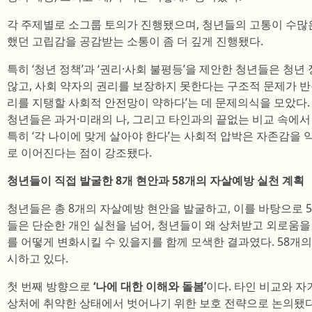
각 주제별로 소그룹 토의가 진행됐으며, 청년들의 고통이 수많
했던 고립감을 공감받는 소통이 좀 더 깊게 진행됐다.
특히 ‘청년 정책’과 ‘권리·사회 불평등’을 제안한 청년들은 청
않고, 사회 약자의 권리를 보장하지 못한다는 구조적 문제가 반
리를 지탱할 사회적 안전망이 약하다’는 데 문제의식을 모았다. 
청년들은 과거·미래의 나, 그리고 타인과의 끝없는 비교 속에
특히 ‘각 나이에 맞게 살아야 한다’는 사회적 압박은 자존감을 
로 이어진다는 점이 강조됐다.
청년들이 직접 발굴한 8개 현안과 58개의 자살예방 실천 계획
청년들은 총 8개의 자살예방 현안을 발굴하고, 이를 바탕으로 5
들은 단순한 개인 실천을 넘어, 청년들이 왜 상처받고 외로움을
를 어떻게 변화시킬 수 있을지를 함께 모색한 결과였다. 58개의
시하고 있다.
첫 번째 방향으로
‘나에 대한 이해와 돌봄’
이다. 타인 비교와 자
상처에 취약한 상태에서 벗어나기 위한 보호 전략으로 논의됐다. 