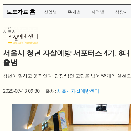
보도자료 홈
산업별
주제별
지역별
상장사
서울시 청년 자살예방 서포터즈 4기, 8대
출범
청년이 말하고 움직인다: 감정·낙인·고립을 넘어 58개의 실천
2025-07-18 09:30
출처:
서울시자살예방센터