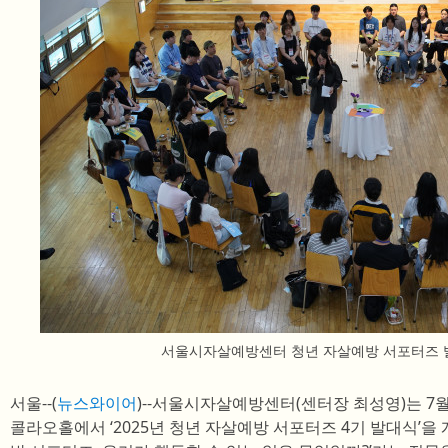
서울시자살예방센터 청년 자살예방 서포터즈 
서울--(
뉴스와이어
)--서울시자살예방센터(센터장 최성영)는 7월 
콜라오홀에서 ‘2025년 청년 자살예방 서포터즈 4기 발대식’을