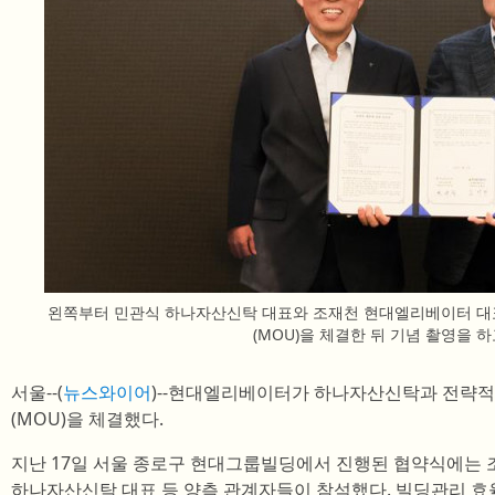
왼쪽부터 민관식 하나자산신탁 대표와 조재천 현대엘리베이터 
(MOU)을 체결한 뒤 기념 촬영을 
서울--(
뉴스와이어
)--현대엘리베이터가 하나자산신탁과 전략적
(MOU)을 체결했다.
지난 17일 서울 종로구 현대그룹빌딩에서 진행된 협약식에는
하나자산신탁 대표 등 양측 관계자들이 참석했다. 빌딩관리 효