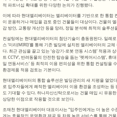
적 파트너십 확대를 위한 다양한 논의가 진행됐다.
이에 따라 현대엘리베이터는 엘리베이터를 기반으로 한 통합 
이 운용하거나 매입을 검토 중인 건물들이 대상이다. 건물의 엘
감 방안, 교통량 개선안 등을 망라, 정밀 분석해 최적의 솔루션
컨설팅에는 현대엘리베이터의 첨단기술이 총동원된다. 일례로 인
스 ‘미리(MIRI)’를 통해 기존 빌딩에 설치된 엘리베이터의 교
다. 최근 관심을 끌고 있는 ‘승강기-로봇 연동 시스템’ 적용과
트 CCTV’, 반려동물의 안전한 탑승을 돕는 ‘펫케어시스템’, 
일 연동서비스’ 등 최적의 이용 편의성을 위한 통합 컨설팅을 수
환경제품 적용 검토는 기본이다.
현대엘리베이터의 통합 솔루션은 빌딩관리의 새 지평을 열었다
로 입주자들에게 쾌적한 엘리베이터 이용 환경을 조성하는 등 
도 기대할 수 있다. 하나자산신탁으로서는 건물 매입 시 유용한
상당한 이점으로 작용할 것으로 보인다.
조재천 현대엘리베이터 대표이사는 “입주민에게는 더 높은 수
게는 효율적인 운영환경 제공 등 차원 높은 서비스를 통해 건물