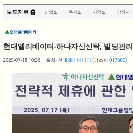
보도자료 홈
산업별
주제별
지역별
상장사
현대엘리베이터-하나자산신탁, 빌딩관리 
2025-07-18 10:36
출처:
현대엘리베이터
(코스피
017800
)