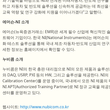
와 기술력을 바탕으로 NI와 연계된 미래자동차, 반도체 연구를 위한 
하고 자동차 및 반도체 솔루션을 신속하게 공급하는 데 최선을
교육 역량 및 연구 강화에 지원을 이어나가겠다”고 말했다.
에머슨-NI 소개
에머슨(뉴욕증권거래소: EMR)은 세계 필수 산업에 혁신적인 
트웨어 기업이다. 한국 NI(National Instruments)는 에
화 테스트 솔루션을 통해 국내 제조·자동차·반도체 산업의 연
세한 정보는 홈페이지에서 확인할 수 있다.
누비콤 소개
누비콤은 NI의 한국 총판 대리점으로 NI의 모든 제품과 솔루션을
와 DAQ, USRP, PXI 등의 HW, 그리고 솔루션을 제공한다. NI의 
Calibration Center)를 운영 중이며, 국내에서 모든 NI 
NI APT(Authorized Training Partner)로 NI 정규 교육
센터를 운영하고 있다.
웹사이트:
http://www.nubicom.co.kr