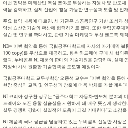
이번 협약은 미래산업 핵심 분야로 부상하는 자동차 및 반도체
력을 강화하고, 실제 산업에 활용 가능한 연구성과 도출 및 인
주요 협약 내용에 따르면, 세 기관은 △공동연구 기반 조성과 
양성 △산업기술의 확산에 협력하기로 했다. 또한 국립공주대학
실습 및 연구를 확대하고, 관련 기술 마케팅과 무선 핸드북 제
NI는 이번 협약을 통해 국립공주대학교에 자사의 아카데믹 볼륨 라이
100 copy)를 무상으로 제공하고, 향후 하드웨어 구매 시 협
했다. 누비콤은 NI 제품의 판매와 기술지원을 담당하며, 실제
지정·배치해 원활한 기술협력을 도모할 예정이다.
국립공주대학교 교무부학장 오종석 교수는 “이번 협약을 통해 
현장 중심의 교육 및 연구성과 창출에 더욱 박차를 가할 계획”
NI 코리아 정구환 상무는 “공주대학교 자동차·반도체 분야의 미
트웨어와 오픈 융합 실습실을 지원하게 돼 매우 뜻깊게 생각한
실무 경쟁력 강화에 실질적인 도움이 되길 기대한다”고 소감을
NI 제품의 국내 공급을 담당하고 있는 누비콤의 신동만 사장은