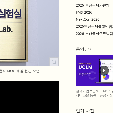
2026 부산국제사진제
FMS 2026
NextCon 2026
2026부산국제불교박람
2026 부산국제주류박
동영상
협력 MOU 체결 현판 모습
한국기업보안 ‘UCLM’, 
서비스몰 등록… 공공시장
인기 사진