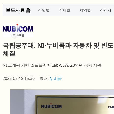
보도자료 홈
산업별
주제별
지역별
상장사
국립공주대, NI·누비콤과 자동차 및 반
체결
NI 그래픽 기반 소프트웨어 LabVIEW, 28억원 상당 지원
2025-07-18 15:30
출처:
누비콤