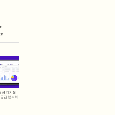
회
람회
조달청 디지털
 공급 본격화