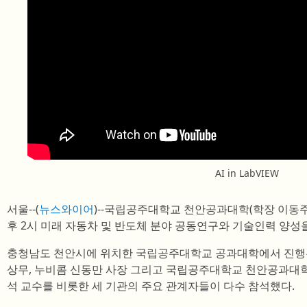
AI in LabVIEW
서울--(
뉴스와이어
)--국립공주대학교 천안공과대학(학장 이동주)과
후 2시 미래 자동차 및 반도체 분야 공동연구와 기술인력 양성을
충청남도 천안시에 위치한 국립공주대학교 공과대학에서 진행된
상무, 누비콤 신동만 사장 그리고 국립공주대학교 천안공과대학
석 교수를 비롯한 세 기관의 주요 관계자들이 다수 참석했다.