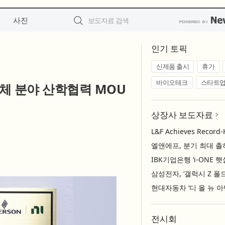
사진
인기 토픽
신제품 출시
휴가
바이오테크
스타트
도체 분야 산학협력 MOU
상장사 보도자료
전시회