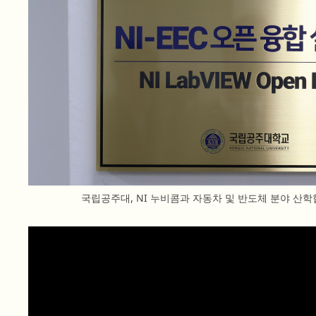
국립공주대, NI 누비콤과 자동차 및 반도체 분야 산학