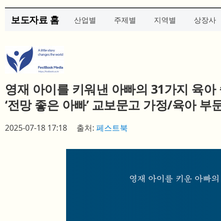
보도자료 홈
산업별
주제별
지역별
상장사
영재 아이를 키워낸 아빠의 31가지 육아
‘전망 좋은 아빠’ 교보문고 가정/육아 부
2025-07-18 17:18
출처:
페스트북