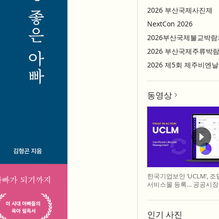
2026 부산국제사진제
NextCon 2026
2026부산국제불교박람
2026 부산국제주류박
2026 제5회 제주비엔
동영상
한국기업보안 ‘UCLM’, 
서비스몰 등록… 공공시장
인기 사진