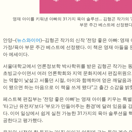
영재 아이를 키워낸 아빠의 31가지 육아 솔루션… 김형곤 작가의 ‘
부문 주간 베스트에 선정됐
안양--(
뉴스와이어
)--김형곤 작가의 신작 ‘전망 좋은 아빠: 영
가정/육아 부문 주간 베스트에 선정됐다. 이 책은 영재 아들을 
아 에세이다.
서울대학교에서 언론정보학 박사학위를 받은 김형곤 작가는
초빙교수이면서 여러 언론학회와 지역 문화지에서 편집위원으로 
는 역할이 낯설고 서툴던 시절, 아이와 함께하며 얻은 깨달음
이 됐으면 하는 마음으로 이 책을 쓰게 됐다”고 출간 소감을 밝
페스트북 편집부는 ‘전망 좋은 아빠’는 영재 아이를 키우는 특
‘타고난 유전자’보다 ‘부모가 만들어주는 환경’에 달려 있음을
다. 이어 일상에서 쉽게 실천 가능한 31가지의 육아 솔루션을 
공한다고 평가했다.