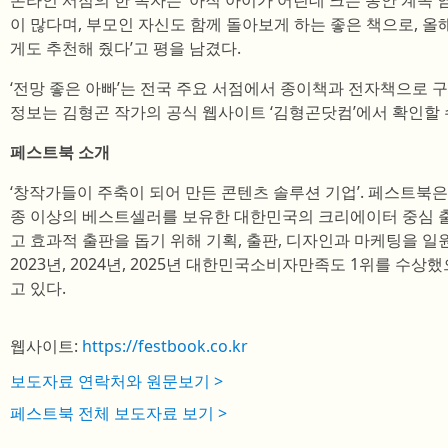
온라인 서점의 한 독자는 ‘아직 아이가 어린데 크는 동안 계속 
이 많다며, 부모인 자신도 함께 돌아보게 하는 좋은 책으로, 올
게도 추천해 줬다’고 평을 남겼다.
‘전망 좋은 아빠’는 전국 주요 서점에서 종이책과 전자책으로 구
정보는 김형곤 작가의 공식 웹사이트 ‘김형곤닷컴’에서 확인할 
페스트북 소개
‘창작가들이 주축이 되어 만든 콘텐츠 솔루션 기업’. 페스트북은 총
종 이상의 베스트셀러를 보유한 대한민국의 크리에이터 중심 
고 효과적 출판을 돕기 위해 기획, 출판, 디자인과 마케팅을 
2023년, 2024년, 2025년 대한민국소비자만족도 1위를 수
고 있다.
웹사이트:
https://festbook.co.kr
보도자료 연락처와 원문보기 >
페스트북 전체 보도자료 보기 >