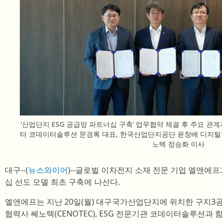
‘산업단지 ESG 공급망 파트너십 구축’ 업무협약 체결 후 주요 관
터 코데이터솔루션 문경록 대표, 한국산업단지공단 윤창배 디지털혁
노텍 정승화 이사
대구--(
뉴스와이어
)--글로벌 이차전지 소재 전문 기업 엘앤에프
십 선도 모델 최초 구축에 나선다.
엘앤에프는 지난 20일(월) 대구국가산업단지에 위치한 구지
협력사 쎄노텍(CENOTEC), ESG 전문기관 코데이터솔루션과 