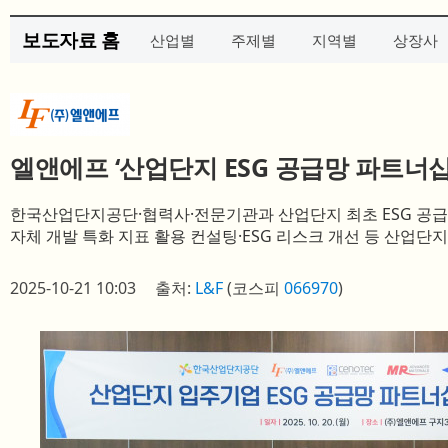
보도자료 홈
산업별
주제별
지역별
상장사
엘앤에프 ‘산업단지 ESG 공급망 파트너십
한국산업단지공단·협력사·전문기관과 산업단지 최초 ESG 공급
자체 개발 특화 지표 활용 컨설팅·ESG 리스크 개선 등 산업단지
2025-10-21 10:03
출처:
L&F
(코스피
066970
)