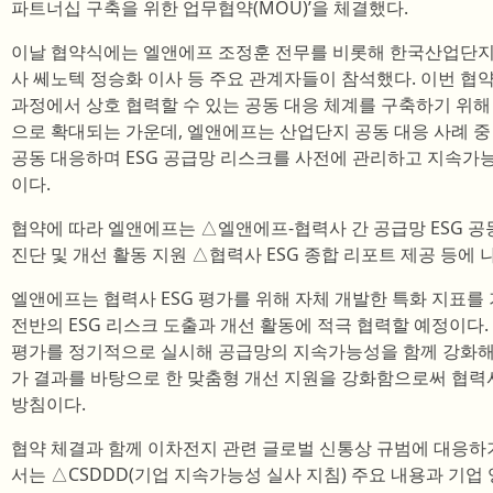
파트너십 구축을 위한 업무협약(MOU)’을 체결했다.
이날 협약식에는 엘앤에프 조정훈 전무를 비롯해 한국산업단지
사 쎄노텍 정승화 이사 등 주요 관계자들이 참석했다. 이번 
과정에서 상호 협력할 수 있는 공동 대응 체계를 구축하기 위해
으로 확대되는 가운데, 엘앤에프는 산업단지 공동 대응 사례 
공동 대응하며 ESG 공급망 리스크를 사전에 관리하고 지속가
이다.
협약에 따라 엘앤에프는 △엘앤에프-협력사 간 공급망 ESG 공
진단 및 개선 활동 지원 △협력사 ESG 종합 리포트 제공 등에 
엘앤에프는 협력사 ESG 평가를 위해 자체 개발한 특화 지표를
전반의 ESG 리스크 도출과 개선 활동에 적극 협력할 예정이다.
평가를 정기적으로 실시해 공급망의 지속가능성을 함께 강화해 
가 결과를 바탕으로 한 맞춤형 개선 지원을 강화함으로써 협력사
방침이다.
협약 체결과 함께 이차전지 관련 글로벌 신통상 규범에 대응하
서는 △CSDDD(기업 지속가능성 실사 지침) 주요 내용과 기업 