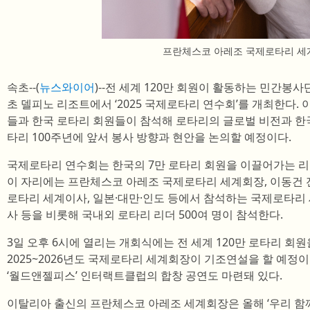
프란체스코 아레조 국제로타리 세
속초--(
뉴스와이어
)--전 세계 120만 회원이 활동하는 민간봉사
초 델피노 리조트에서 ‘2025 국제로타리 연수회’를 개최한다.
들과 한국 로타리 회원들이 참석해 로타리의 글로벌 비전과 한국의
타리 100주년에 앞서 봉사 방향과 현안을 논의할 예정이다.
국제로타리 연수회는 한국의 7만 로타리 회원을 이끌어가는 리
이 자리에는 프란체스코 아레조 국제로타리 세계회장, 이동건 
로타리 세계이사, 일본·대만·인도 등에서 참석하는 국제로타리
사 등을 비롯해 국내외 로타리 리더 500여 명이 참석한다.
3일 오후 6시에 열리는 개회식에는 전 세계 120만 로타리 
2025~2026년도 국제로타리 세계회장이 기조연설을 할 예정
‘월드앤젤피스’ 인터랙트클럽의 합창 공연도 마련돼 있다.
이탈리아 출신의 프란체스코 아레조 세계회장은 올해 ‘우리 함