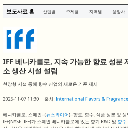
보도자료 홈
산업별
주제별
지역별
상장사
IFF 베니카를로, 지속 가능한 향료 성분
소 생산 시설 설립
현장형 시설 통해 향수 산업의 새로운 기준 제시
2025-11-07 11:30
출처:
International Flavors & Fragranc
베니카를로, 스페인--(
뉴스와이어
)--향료, 향수, 식품 성분 
IFF(NYSE: IFF)가 스페인 베니카를로에 있는 향기 R&D 및
향수