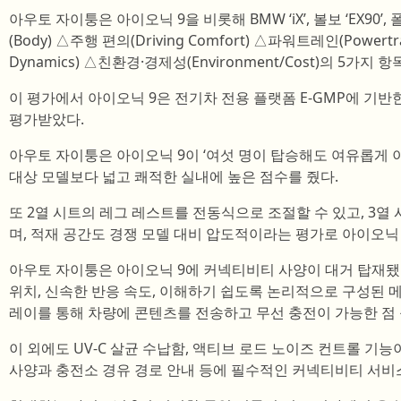
아우토 자이퉁은 아이오닉 9을 비롯해 BMW ‘iX’, 볼보 ‘EX90’,
(Body) △주행 편의(Driving Comfort) △파워트레인(Powert
Dynamics) △친환경·경제성(Environment/Cost)의 5가지
이 평가에서 아이오닉 9은 전기차 전용 플랫폼 E-GMP에 기반
평가받았다.
아우토 자이퉁은 아이오닉 9이 ‘여섯 명이 탑승해도 여유롭게 이
대상 모델보다 넓고 쾌적한 실내에 높은 점수를 줬다.
또 2열 시트의 레그 레스트를 전동식으로 조절할 수 있고, 3열
며, 적재 공간도 경쟁 모델 대비 압도적이라는 평가로 아이오닉
아우토 자이퉁은 아이오닉 9에 커넥티비티 사양이 대거 탑재
위치, 신속한 반응 속도, 이해하기 쉽도록 논리적으로 구성된 
레이를 통해 차량에 콘텐츠를 전송하고 무선 충전이 가능한 점 
이 외에도 UV-C 살균 수납함, 액티브 로드 노이즈 컨트롤 기능
사양과 충전소 경유 경로 안내 등에 필수적인 커넥티비티 서비