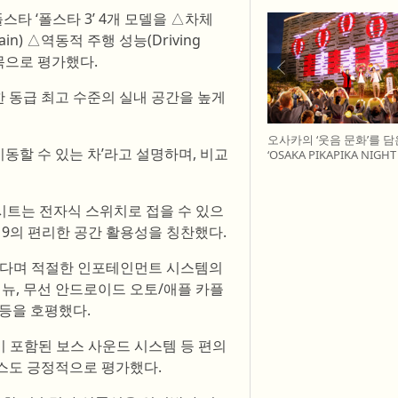
 폴스타 ‘폴스타 3’ 4개 모델을 △차체
rain) △역동적 주행 성능(Driving
 항목으로 평가했다.
한 동급 최고 수준의 실내 공간을 높게
오사카의 ‘웃음 문화’를 담
동할 수 있는 차’라고 설명하며, 비교
‘OSAKA PIKAPIKA NIGH
개최
 시트는 전자식 스위치로 접을 수 있으
 9의 편리한 공간 활용성을 칭찬했다.
됐다며 적절한 인포테인먼트 시스템의
메뉴, 무선 안드로이드 오토/애플 카플
등을 호평했다.
이 포함된 보스 사운드 시스템 등 편의
스도 긍정적으로 평가했다.