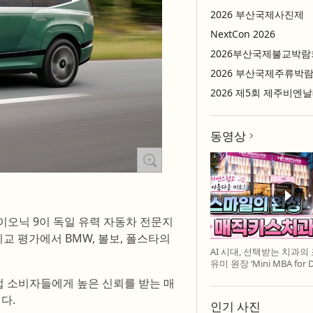
2026 부산국제사진제
NextCon 2026
2026부산국제불교박람
2026 부산국제주류박
2026 제5회 제주비엔
동영상
아이오닉 9이 독일 유력 자동차 전문지
 비교 평가에서 BMW, 볼보, 폴스타의
AI 시대, 선택받는 치과의
유미 원장 ‘Mini MBA for D
특강 개최
 소비자들에게 높은 신뢰를 받는 매
다.
인기 사진