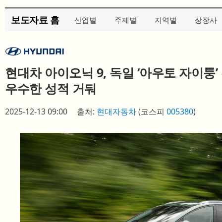
보도자료 홈
산업별
주제별
지역별
상장사
현대차 아이오닉 9, 독일 ‘아우토 자이퉁’
우수한 성적 거둬
2025-12-13 09:00
출처:
현대자동차
(코스피
005380
)