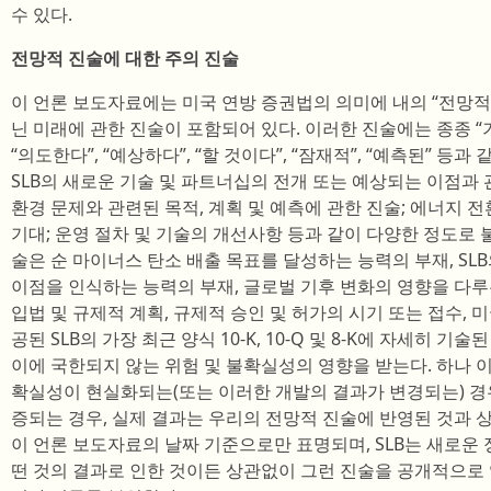
수 있다.
전망적 진술에 대한 주의 진술
이 언론 보도자료에는 미국 연방 증권법의 의미에 내의 “전망적 진
닌 미래에 관한 진술이 포함되어 있다. 이러한 진술에는 종종 “기대
“의도한다”, “예상하다”, “할 것이다”, “잠재적”, “예측된” 등
SLB의 새로운 기술 및 파트너십의 전개 또는 예상되는 이점과 
환경 문제와 관련된 목적, 계획 및 예측에 관한 진술; 에너지 전
기대; 운영 절차 및 기술의 개선사항 등과 같이 다양한 정도로 
술은 순 마이너스 탄소 배출 목표를 달성하는 능력의 부재, SL
이점을 인식하는 능력의 부재, 글로벌 기후 변화의 영향을 다
입법 및 규제적 계획, 규제적 승인 및 허가의 시기 또는 접수,
공된 SLB의 가장 최근 양식 10-K, 10-Q 및 8-K에 자세히 
이에 국한되지 않는 위험 및 불확실성의 영향을 받는다. 하나 이
확실성이 현실화되는(또는 이러한 개발의 결과가 변경되는) 경
증되는 경우, 실제 결과는 우리의 전망적 진술에 반영된 것과 상
이 언론 보도자료의 날짜 기준으로만 표명되며, SLB는 새로운 정
떤 것의 결과로 인한 것이든 상관없이 그런 진술을 공개적으로