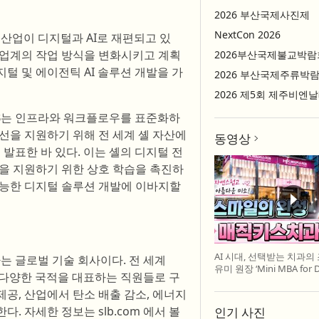
2026 부산국제사진제
NextCon 2026
너지 산업이 디지털과 AI로 재편되고 있
해 업계의 작업 방식을 변화시키고 계획
2026부산국제불교박람
털 및 에이전틱 AI 솔루션 개발을 가
2026 부산국제주류박
2026 제5회 제주비엔
SLB는 인프라와 워크플로우를 표준화하
선을 지원하기 위해 전 세계 셸 자산에
동영상
 발표한 바 있다. 이는 셸의 디지털 전
환을 지원하기 위한 상호 학습을 촉진하
가능한 디지털 솔루션 개발에 이바지할
AI 시대, 선택받는 치과의
도하는 글로벌 기술 회사이다. 전 세계
유미 원장 ‘Mini MBA for D
는 다양한 국적을 대표하는 직원들로 구
특강 개최
제공, 산업에서 탄소 배출 감소, 에너지
 자세한 정보는 slb.com 에서 볼
인기 사진