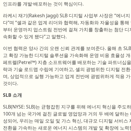
인프라를 개발·배포하는 것이 핵심이다.
라케시 재기(Rakesh Jaggi) SLB 디지털 사업부 사장은 “에
다”며 “셸과 같은 업계 리더와 협력해, 자동화와 자율성을 통
부터 운영까지 업스트림 전반에 걸쳐 가치를 창출하는 첨단 디지
속화할 수 있게 됐다”고 말했다.
이번 협력은 양사 간의 오랜 신뢰 관계를 보여준다. 올해 초 
고 확장 가능한 디지털 솔루션을 가속화해 운영 비용 효율성 개
페트렐(Petrel™) 지층 소프트웨어를 배포하는 기술 파트너십을
략과 기술 로드맵 수립에 기여하고, 셸의 광범위한 디지털 전
며, 상업적으로 실행 가능하고 업계 전반에 광범위하게 적용 
것이다.
SLB 소개
SLB(NYSE: SLB)는 균형잡힌 지구를 위해 에너지 혁신을 주
100개 넘는 국가에 걸친 글로벌 영업망과 거의 두 배에 달하
성되어, 우리는 매일 오일 및 가스 혁신, 대규모 디지털 서비스 
전환을 가속하는 새로운 에너지 시스템의 개발 및 확장에 노력한다.