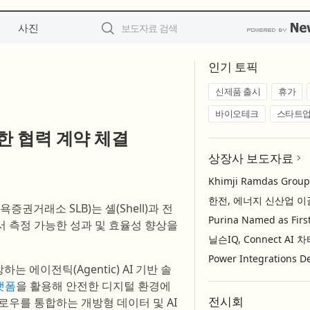
사진
인기 토픽
신제품 출시
휴가
바이오테크
스타트
위한 협력 계약 체결
상장사 보도자료
욕증권거래소 SLB)는 셸(Shell)과 전
서 측정 가능한 성과 및 효율성 향상을
에이전틱(Agentic) AI 기반 솔
플랫폼
을 활용해 안전한 디지털 환경에
전시회
크플로우를 통합하는 개방형 데이터 및 AI