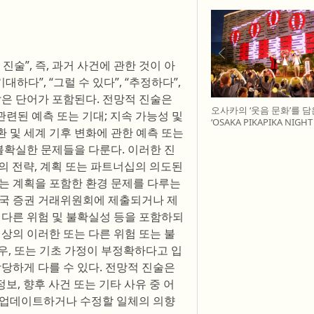
술”, 즉, 과거 사건에 관한 것이 아
하다”, “그럴 수 있다”, “추정하다”,
과 같은 단어가 포함된다. 전망적 진술은
오사카의 ‘웃음 문화’를 담
관련된 예측 또는 기대; 지속 가능성 및
‘OSAKA PIKAPIKA NIGH
환 및 세계 기후 변화에 관한 예측 또는
개최
불확실한 문제들을 다룬다. 이러한 진
B의 전략, 계획 또는 파트너십의 의도된
루는 계획을 포함한 환경 문제를 다루는
 미국 증권 거래위원회에 제출되거나 제
기술된 다른 위험 및 불확실성 등을 포함하되
상의 이러한 또는 다른 위험 또는 불
우, 또는 기초 가정이 부정확하다고 입
당하게 다를 수 있다. 전망적 진술은
보, 향후 사건 또는 기타 사유 중 어
 업데이트하거나 수정할 일체의 의향