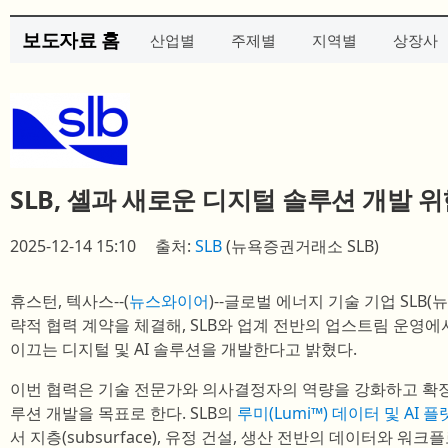
보도자료 홈
산업별
주제별
지역별
상장사
SLB, 셸과 새로운 디지털 솔루션 개발 
2025-12-14 15:10
출처:
SLB
(뉴욕증권거래소 SLB)
휴스턴, 텍사스--(
뉴스와이어
)--글로벌 에너지 기술 기업 SLB(뉴
략적 협력 계약을 체결해, SLB와 업계 전반의 업스트림 운영에
이끄는 디지털 및 AI 솔루션을 개발한다고 밝혔다.
이번 협력은 기술 전문가와 의사결정자의 역량을 강화하고 확장하는 
루션 개발을 목표로 한다. SLB의
루미(Lumi™) 데이터 및 AI 
서 지층(subsurface), 유정 건설, 생산 전반의 데이터와 워