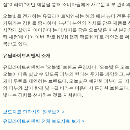
점”이라며 “이번 제품을 통해 소비자들에게 새로운 피부 관리의
오늘빛을 전개하는 유딜라이트씨앤씨는 해외 패션·뷰티 전문 유
키워가는 경험을 중시하며 K-뷰티 본연의 가치를 담은 제품을 
시작돼 삶까지 이어진다’는 메시지를 담은 오늘빛은 피부 본연의
팅 세럼’에 이어 이번 ‘락토 NMN 랩핑 팩클렌저’로 라인업을
목받고 있다.
유딜라이트씨앤씨 소개
유딜라이트씨앤씨는 ‘오늘빛’ 브랜드 운영사다. ‘오늘빛’은 오
오늘이 더욱 빛날 수 있도록 피부의 컨디션 주기를 파악하고, 분
케어 루틴을 제안하는 브랜드다. 오늘빛은 예민한 피부에도, 
의 피부와 삶이 함께 빛나길 바라는 마음에서 론칭한 브랜드다.
빛나는 경험을 선사하는 것을 지향한다.
보도자료 연락처와 원문보기 >
유딜라이트씨앤씨 전체 보도자료 보기 >