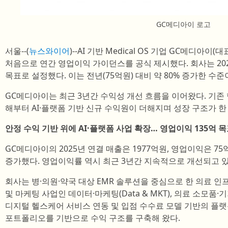
GC메디아이 로고
서울--(
뉴스와이어
)--AI 기반 Medical OS 기업 GC메디아이
처음으로 연간 영업이익 가이던스를 공식 제시했다. 회사는 202
목표로 설정했다. 이는 전년(75억원) 대비 약 80% 증가한 수준
GC메디아이는 최근 3년간 수익성 개선 흐름을 이어왔다. 기존 
해부터 AI·플랫폼 기반 신규 수익원이 더해지며 성장 구조가 한
안정 수익 기반 위에 AI·플랫폼 사업 확장… 영업이익 135억 
GC메디아이의 2025년 연결 매출은 1977억원, 영업이익은 75
증가했다. 영업이익률 역시 최근 3년간 지속적으로 개선되고 있
회사는 병·의원·약국 대상 EMR 솔루션을 중심으로 한 의료 인프라(M
및 마케팅 사업인 데이터·마케팅(Data & MKT), 의료 소모품·기
디지털 헬스케어 서비스 연동 및 입점 수수료 모델 기반의 플랫폼(Pl
포트폴리오를 기반으로 수익 구조를 구축해 왔다.