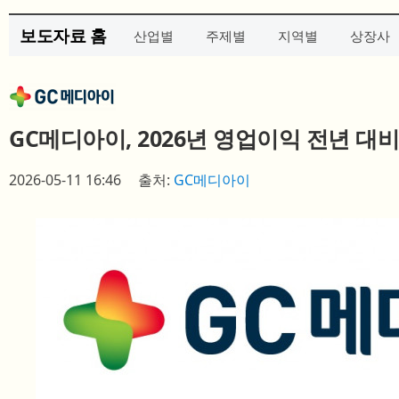
보도자료 홈
산업별
주제별
지역별
상장사
GC메디아이, 2026년 영업이익 전년 대비
2026-05-11 16:46
출처:
GC메디아이