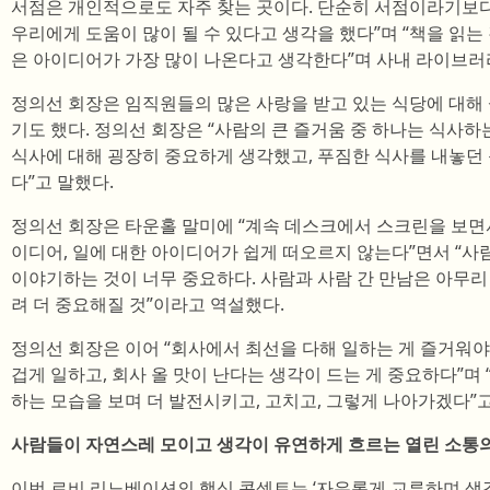
서점은 개인적으로도 자주 찾는 곳이다. 단순히 서점이라기보
우리에게 도움이 많이 될 수 있다고 생각을 했다”며 “책을 읽는
은 아이디어가 가장 많이 나온다고 생각한다”며 사내 라이브러리
정의선 회장은 임직원들의 많은 사랑을 받고 있는 식당에 대해
기도 했다. 정의선 회장은 “사람의 큰 즐거움 중 하나는 식사하
식사에 대해 굉장히 중요하게 생각했고, 푸짐한 식사를 내놓던
다”고 말했다.
정의선 회장은 타운홀 말미에 “계속 데스크에서 스크린을 보면
이디어, 일에 대한 아이디어가 쉽게 떠오르지 않는다”면서 “사
이야기하는 것이 너무 중요하다. 사람과 사람 간 만남은 아무
려 더 중요해질 것”이라고 역설했다.
정의선 회장은 이어 “회사에서 최선을 다해 일하는 게 즐거워야
겁게 일하고, 회사 올 맛이 난다는 생각이 드는 게 중요하다”
하는 모습을 보며 더 발전시키고, 고치고, 그렇게 나아가겠다”
사람들이 자연스레 모이고 생각이 유연하게 흐르는 열린 소통의
이번 로비 리노베이션의 핵심 콘셉트는 ‘자유롭게 교류하며 생