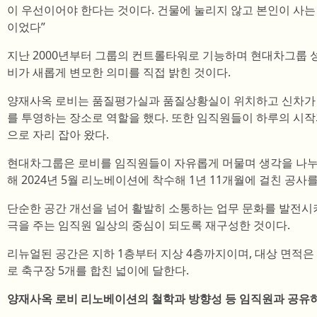
이 우선이어야 한다는 것이다. 건물에 눌리지 않고 본인이 사는
이었다”
지난 2000년부터 그룹의 컨트롤타워로 기능하며 현대차그룹 
비가 새롭게 변모한 의미를 직접 밝힌 것이다.
양재사옥 로비는 품질평가실과 품질상황실이 위치하고 신차가 
를 투영하는 장소로 역할을 했다. 또한 임직원들이 하루의 시
으로 자리 잡아 왔다.
현대차그룹은 로비를 임직원들이 자유롭게 머물며 생각을 나누
해 2024년 5월 리노베이션에 착수해 1년 11개월에 걸친 공사를
단순한 공간 개선을 넘어 활발히 소통하는 업무 문화를 발전시
극을 주는 임직원 일상의 중심이 되도록 재구성한 것이다.
리뉴얼된 공간은 지하 1층부터 지상 4층까지이며, 대상 면적은 
로 축구장 5개를 합친 넓이에 달한다.
양재사옥 로비 리노베이션의 철학과 방향성 등 임직원과 공유