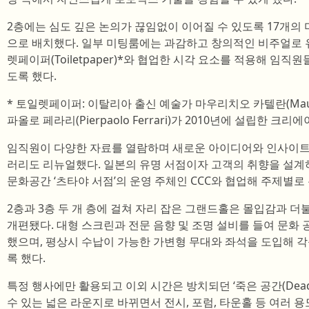
2층에는 심도 깊은 논의가 끊임없이 이어질 수 있도록 17개
으로 배치했다. 일부 미팅룸에는 과감하고 창의적인 비주얼로
렛페이퍼(Toiletpaper)*와 협업한 시각 요소를 적용해 임직
도록 했다.
* 토일렛페이퍼: 이탈리아 출신 예술가 마우리치오 카텔란(Mauriz
파올로 페라리(Pierpaolo Ferrari)가 2010년에 설립한 크
임직원이 다양한 자료를 열람하며 새로운 아이디어와 인사이트를
러리도 리뉴얼했다. 일본의 유명 서점이자 고객의 취향을 설
문화공간 ‘츠타야 서점’의 운영 주체인 CCC와 협업해 주제별
2층과 3층 두 개 층에 걸쳐 자리 잡은 그랜드홀은 몰입감과 더
개편됐다. 대형 스크린과 전문 음향 및 조명 설비를 들여 문화 
했으며, 평상시 수납이 가능한 가변형 무대와 좌석을 도입해 
록 했다.
특정 행사에만 활용되고 이외 시간은 방치되던 ‘죽은 공간(Dead
수 있는 넓은 라운지로 바뀌면서 전시, 포럼, 타운홀 등 여러 