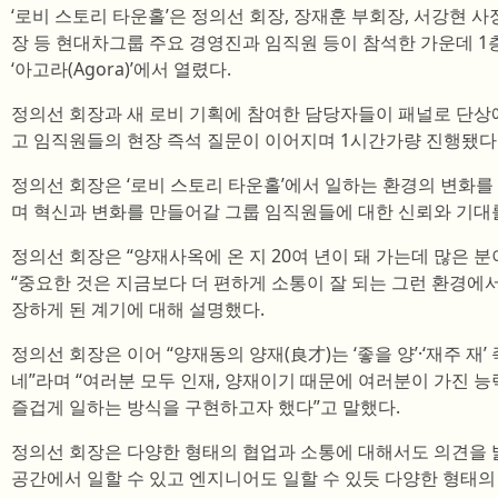
‘로비 스토리 타운홀’은 정의선 회장, 장재훈 부회장, 서강현 사장
장 등 현대차그룹 주요 경영진과 임직원 등이 참석한 가운데 1
‘아고라(Agora)’에서 열렸다.
정의선 회장과 새 로비 기획에 참여한 담당자들이 패널로 단상
고 임직원들의 현장 즉석 질문이 이어지며 1시간가량 진행됐다
정의선 회장은 ‘로비 스토리 타운홀’에서 일하는 환경의 변화를
며 혁신과 변화를 만들어갈 그룹 임직원들에 대한 신뢰와 기대
정의선 회장은 “양재사옥에 온 지 20여 년이 돼 가는데 많은 
“중요한 것은 지금보다 더 편하게 소통이 잘 되는 그런 환경에
장하게 된 계기에 대해 설명했다.
정의선 회장은 이어 “양재동의 양재(良才)는 ‘좋을 양’·‘재주 재
네”라며 “여러분 모두 인재, 양재이기 때문에 여러분이 가진 
즐겁게 일하는 방식을 구현하고자 했다”고 말했다.
정의선 회장은 다양한 형태의 협업과 소통에 대해서도 의견을 밝
공간에서 일할 수 있고 엔지니어도 일할 수 있듯 다양한 형태의