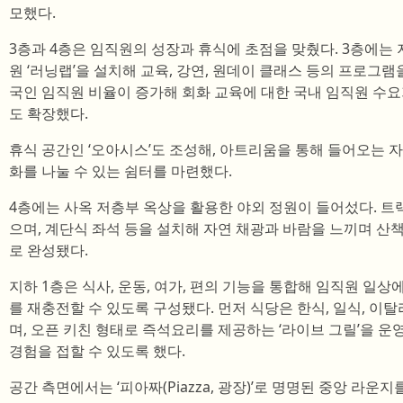
모했다.
3층과 4층은 임직원의 성장과 휴식에 초점을 맞췄다. 3층에는
원 ‘러닝랩’을 설치해 교육, 강연, 원데이 클래스 등의 프로그램
국인 임직원 비율이 증가해 회화 교육에 대한 국내 임직원 수
도 확장했다.
휴식 공간인 ‘오아시스’도 조성해, 아트리움을 통해 들어오는 
화를 나눌 수 있는 쉼터를 마련했다.
4층에는 사옥 저층부 옥상을 활용한 야외 정원이 들어섰다. 트
으며, 계단식 좌석 등을 설치해 자연 채광과 바람을 느끼며 산
로 완성됐다.
지하 1층은 식사, 운동, 여가, 편의 기능을 통합해 임직원 일
를 재충전할 수 있도록 구성됐다. 먼저 식당은 한식, 일식, 이
며, 오픈 키친 형태로 즉석요리를 제공하는 ‘라이브 그릴’을 운
경험을 접할 수 있도록 했다.
공간 측면에서는 ‘피아짜(Piazza, 광장)’로 명명된 중앙 라