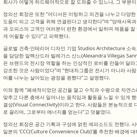
회사가 어떻게 하드웨어적으로 잘 도와줄 수 있느냐, 그 부분이
정의선 회장은 또한 “어디서든 미팅하고 의견을 나누고 다양한
도움이 되고 고객을 위해 연결된다고 생각한다”며 “양재사옥과 
과 오피스의 고객인 여러분이 편한 환경에서 일하며 제품을 잘
게 어필할 수 있다”고 피력했다.
글로벌 건축·인테리어 디자인 기업 Studios Architecture
을 담당한 알렉산드라 빌레가스 산느(Alexandra Villegas S
은 브랜드의 전시장 역할을 하는 인상적인 로비를 만들어 달라
강조한 것은 사람이었다”며 “현대차그룹은 전시가 아니라 사람
어를 나누는 살아있는 광장을 원했다”고 설명했다.
이와 함께 “폐쇄적이었던 공간을 열고 수직과 수평으로 자연스
맞추고 다른 층에서 일어나는 움직임과 활동을 느낄 수 있게 했
결성(Visual Connectivity)이라고 한다. 사람들은 본능적
로 끌리며, 그로부터 에너지를 얻는다”고 덧붙였다.
정의선 회장은 공간 기획과 구성에 얽힌 에피소드도 전했다. 
일본의 ‘CCC(Culture Convenience Club)’를 추천한 배