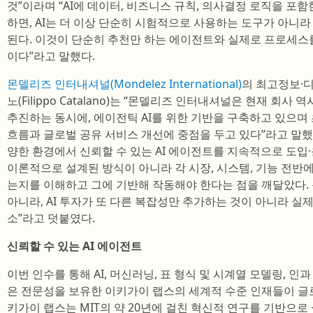
것”이라며 “AI에 데이터, 비즈니스 규칙, 의사결정 로직을 포
하면, AI는 더 이상 단순히 시험적으로 사용하는 도구가 아니라
된다. 이것이 단순히 추천만 하는 에이전트와 실제로 프로세스
이다”라고 말했다.
몬델리즈 인터내셔널(Mondelez International)
의 최고정보·디
노(Filippo Catalano)는 “몬델리즈 인터내셔널은 현재 회사
추진하는 동시에, 에이전틱 AI를 위한 기반을 구축하고 있으며 
흐름과 글로벌 공유 서비스 개선에 중점을 두고 있다”라고 말했
양한 환경에서 신뢰할 수 있는 AI 에이전트를 지속적으로 도입
이론적으로 설계된 방식이 아니라 각 시장, 시스템, 기능 전
는지를 이해하고 그에 기반해 작동해야 한다는 점을 깨달았다.
아니라, AI 투자가 또 다른 복잡성만 추가하는 것이 아니라 실
소”라고 덧붙였다.
신뢰할 수 있는 AI 에이전트
이번 인수를 통해 AI, 머신러닝, 표 형식 및 시계열 모델링, 
은 전문성을 보유한 이키가이 랩스의 세계적 수준 인재들이 글
키가이 랩스는 MIT의 약 20년에 걸친 혁신적 연구를 기반으