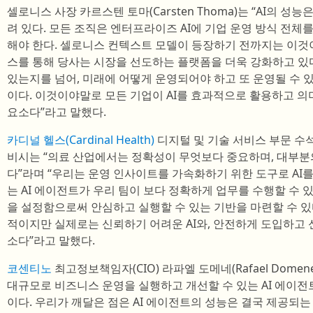
셀로니스 사장 카르스텐 토마(Carsten Thoma)는 “AI의 
려 있다. 모든 조직은 엔터프라이즈 AI에 기업 운영 방식 전체
해야 한다. 셀로니스 컨텍스트 모델이 등장하기 전까지는 이것
스를 통해 당사는 시장을 선도하는 플랫폼을 더욱 강화하고 있
있는지를 넘어, 미래에 어떻게 운영되어야 하고 또 운영될 수
이다. 이것이야말로 모든 기업이 AI를 효과적으로 활용하고 의
요소다”라고 말했다.
카디널 헬스(Cardinal Health)
디지털 및 기술 서비스 부문 수
비시는 “의료 산업에서는 정확성이 무엇보다 중요하며, 대부분의
다”라며 “우리는 운영 인사이트를 가속화하기 위한 도구로 AI
는 AI 에이전트가 우리 팀이 보다 정확하게 업무를 수행할 수 
을 설정함으로써 안심하고 실행할 수 있는 기반을 마련할 수 
적이지만 실제로는 신뢰하기 어려운 AI와, 안전하게 도입하고 신
소다”라고 말했다.
코센티노
최고정보책임자(CIO) 라파엘 도메네(Rafael Domene
대규모로 비즈니스 운영을 실행하고 개선할 수 있는 AI 에이전
이다. 우리가 깨달은 점은 AI 에이전트의 성능은 결국 제공되