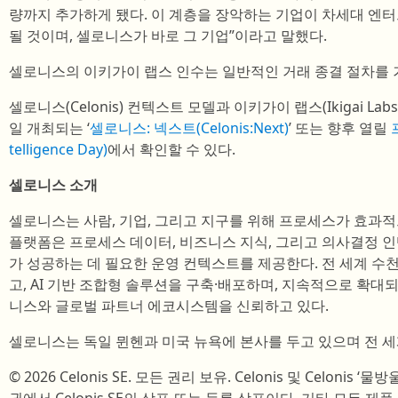
량까지 추가하게 됐다. 이 계층을 장악하는 기업이 차세대 엔
될 것이며, 셀로니스가 바로 그 기업”이라고 말했다.
셀로니스의 이키가이 랩스 인수는 일반적인 거래 종결 절차를 
셀로니스(Celonis) 컨텍스트 모델과 이키가이 랩스(Ikigai La
일 개최되는 ‘
셀로니스: 넥스트(Celonis:Next)
’ 또는 향후 열릴
telligence Day)
에서 확인할 수 있다.
셀로니스 소개
셀로니스는 사람, 기업, 그리고 지구를 위해 프로세스가 효과
플랫폼은 프로세스 데이터, 비즈니스 지식, 그리고 의사결정 
가 성공하는 데 필요한 운영 컨텍스트를 제공한다. 전 세계 수천
고, AI 기반 조합형 솔루션을 구축·배포하며, 지속적으로 확대
니스와 글로벌 파트너 에코시스템을 신뢰하고 있다.
셀로니스는 독일 뮌헨과 미국 뉴욕에 본사를 두고 있으며 전 세계
© 2026 Celonis SE. 모든 권리 보유. Celonis 및 Celonis ‘