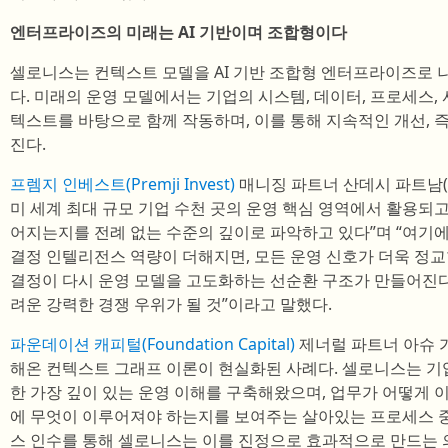
엔터프라이즈의 미래는 AI 기반이며 조합형이다
셀로니스는 컨텍스트 모델을 AI 기반 조합형 엔터프라이즈로 
다. 미래의 운영 모델에서는 기업의 시스템, 데이터, 프로세스, 
텍스트를 바탕으로 함께 작동하며, 이를 통해 지속적인 개선, 
진다.
프렘지 인베스트(Premji Invest)
매니징 파트너 산데시 파트남(Sa
미 세계 최대 규모 기업 수천 곳의 운영 핵심 영역에서 활용되고
어지는지를 전례 없는 수준의 깊이로 파악하고 있다”며 “여기
결정 인텔리전스 역량이 더해지면, 모든 운영 신호가 더욱 정
결정이 다시 운영 모델을 고도화하는 선순환 구조가 만들어진다
려운 강력한 경쟁 우위가 될 것”이라고 말했다.
파운데이션 캐피털(Foundation Capital)
제너럴 파트너 아슈 가그
해온 컨텍스트 그래프 이론이 현실화된 사례다. 셀로니스는 기
한 가장 깊이 있는 운영 이해를 구축해왔으며, 업무가 어떻게 이
에 무엇이 이루어져야 하는지를 보여주는 살아있는 프로세스 중
스 인수를 통해 셀로니스는 이를 진정으로 효과적으로 만드는