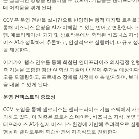
는 실질적인 영향을 만들어낼 수 없으며, 기업들은 엔터프라이즈
데 어려움을 겪게 된다.
CCM은 운영 전반을 실시간으로 반영하는 동적 디지털 트윈을 
통해 비즈니스 운영을 AI가 이해할 수 있는 언어로 변환한다. 
템, 애플리케이션, 기기 및 상호작용에서 축적된 비즈니스 지식
이즈 AI가 정확하게 추론하고, 안정적으로 실행하며, 대규모 
을 제공한다.
이키가이 랩스 인수를 통해 최첨단 엔터프라이즈 의사결정 인텔
측 기능을 포함한 첨단 AI 혁신 기술이 CCM에 추가될 예정이다
오를 모델링하고, 프로세스 장애를 사전에 예측·방지하며, 보
을 내릴 수 있게 된다.
운영 컨텍스트의 중요성
CCM 도입을 통해 셀로니스는 엔터프라이즈 기술 스택에서 새로
의하고 있다. 이 계층은 프로세스 데이터, 비즈니스 지식, 운영
터프라이즈 AI가 실제 비즈니스 환경에 기반해 효과적으로 실행
행동과 결과로부터 학습하면서 지속적으로 진화한다.