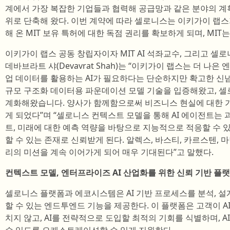
계에서 가장 복잡한 기업들과 협력해 공급망과 같은 분야의 계
위로 단축해 왔다. 이번 계약에 따라 셀로니스는 이키가이 랩스
해 온 MIT 보유 특허에 대한 독점 권리를 확보하게 되며, MI
이키가이 랩스 공동 창립자이자 MIT AI 석좌교수, 그리고 셀
데바브라트 샤(Devavrat Shah)는 “이키가이 랩스는 더 
업 데이터를 활용하는 AI가 필요하다는 단순하지만 확고한 신념
규모 구조화 데이터용 파운데이션 모델 기술을 입증해왔고, 
계화해왔습니다. 양사가 함께함으로써 비즈니스 현실에 대한 가
게 되었다”며 “셀로니스 컨텍스트 모델을 통해 AI 에이전트는 
트, 미래에 대한 예측 역량을 바탕으로 지능적으로 적응할 수 
할 수 있는 존재로 신뢰받게 된다. 알렉스, 바스티, 카르스텐, 
리의 미션을 계속 이어가게 되어 매우 기대된다”고 말했다.
컨텍스트 모델, 엔터프라이즈 AI 산업화를 위한 신뢰 기반 플
셀로니스 플랫폼과 에코시스템은 AI 기반 프로세스를 분석, 설
할 수 있는 엔드투엔드 기능을 제공한다. 이 플랫폼은 고객이 A
치지 않고, AI를 전략적으로 도입할 최적의 기회를 식별하며, 