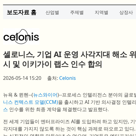
보도자료 홈
산업별
주제별
지역별
상장사
셀로니스, 기업 AI 운영 사각지대 해소 위한 
시 및 이키가이 랩스 인수 합의
2026-05-14 15:20
출처:
Celonis
뉴욕 & 뮌헨--(
뉴스와이어
)--프로세스 인텔리전스 분야의 글로
니스 컨텍스트 모델(CCM)
을 출시하고 AI 기반 의사결정 인텔
스
인수를 위한 최종 계약을 체결했다고 발표했다.
전 세계 기업들이 엔터프라이즈 AI를 도입하려 하고 있지만, 기
각지대를 가지지 않도록 하는 것이 핵심 과제로 떠오르고 있다.