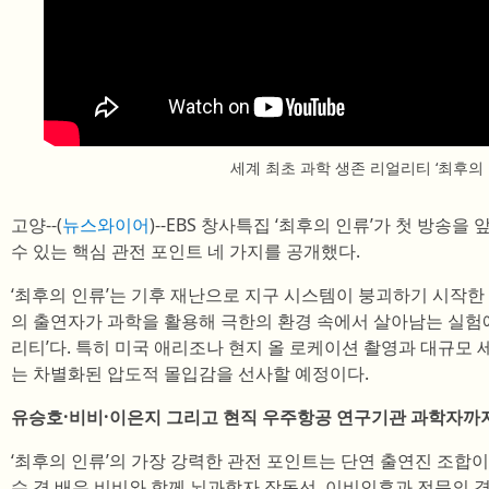
세계 최초 과학 생존 리얼리티 ‘최후의 
고양--(
뉴스와이어
)--EBS 창사특집 ‘최후의 인류’가 첫 방송
수 있는 핵심 관전 포인트 네 가지를 공개했다.
‘최후의 인류’는 기후 재난으로 지구 시스템이 붕괴하기 시작한 
의 출연자가 과학을 활용해 극한의 환경 속에서 살아남는 실험에
리티’다. 특히 미국 애리조나 현지 올 로케이션 촬영과 대규모 
는 차별화된 압도적 몰입감을 선사할 예정이다.
유승호·비비·이은지 그리고 현직 우주항공 연구기관 과학자까지
‘최후의 인류’의 가장 강력한 관전 포인트는 단연 출연진 조합이
수 겸 배우 비비와 함께 뇌과학자 장동선, 이비인후과 전문의 겸