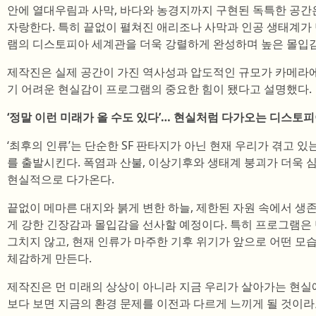
안에 열대우림과 사막, 바다와 농경지까지 구현된 독특한 공간
자랑한다. 특히 끝없이 펼쳐진 애리조나 사막과 인공 생태계가
램의 디스토피아 세계관을 더욱 강렬하게 완성하며 높은 몰입감
제작진은 실제 공간이 가진 역사성과 압도적인 규모가 카메라에
기 어려운 현실감이 프로그램의 중요한 힘이 됐다고 설명했다.
‘정말 이런 미래가 올 수도 있다’… 현실처럼 다가오는 디스토
‘최후의 인류’는 단순한 SF 판타지가 아닌 현재 우리가 겪고 
를 출발시킨다. 폭염과 산불, 이상기후와 생태계 붕괴가 더욱 
현실적으로 다가온다.
끝없이 메마른 대지와 붉게 변한 하늘, 제한된 자원 속에서 
게 강한 긴장감과 몰입감을 선사할 예정이다. 특히 프로그램은 
그치지 않고, 현재 인류가 마주한 기후 위기가 앞으로 어떤 
체감하게 만든다.
제작진은 먼 미래의 상상이 아니라 지금 우리가 살아가는 현실
보다 보면 지금의 환경 문제를 이전과 다르게 느끼게 될 것이라