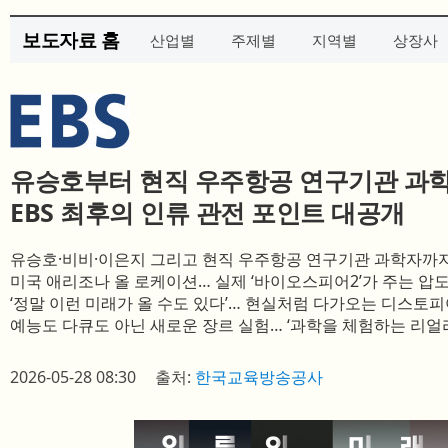
보도자료 홈
산업별
주제별
지역별
상장사
유승호부터 현직 우주항공 연구기관 과
EBS 최후의 인류 관전 포인트 대공개
유승호·비비·이은지 그리고 현직 우주항공 연구기관 과학자까지
미국 애리조나 올 로케이션… 실제 ‘바이오스피어2’가 주는 압
‘정말 이런 미래가 올 수도 있다’… 현실처럼 다가오는 디스토
예능도 다큐도 아닌 새로운 장르 실험… ‘과학을 체험하는 리얼
2026-05-28 08:30
출처:
한국교육방송공사