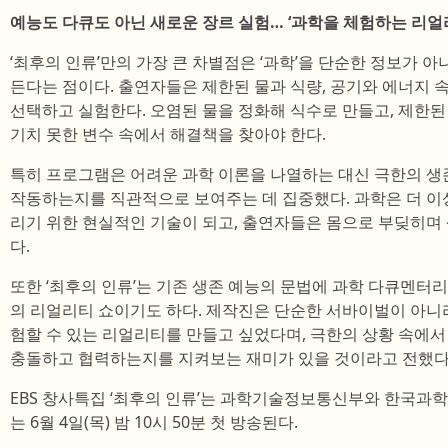
예능도 다큐도 아닌 새로운 장르 실험… ‘과학을 체험하는 리얼
‘최후의 인류’만의 가장 큰 차별점은 ‘과학’을 단순한 정보가 
든다는 점이다. 출연자들은 제한된 물과 식량, 공기와 에너지
선택하고 실험한다. 오염된 물을 정화해 식수로 만들고, 제한된
기치 못한 변수 속에서 해결책을 찾아야 한다.
특히 프로그램은 어려운 과학 이론을 나열하는 대신 극한의 생
작동하는지를 직관적으로 보여주는 데 집중했다. 과학은 더 이
리기 위한 현실적인 기술이 되고, 출연자들은 몸으로 부딪히며
다.
또한 ‘최후의 인류’는 기존 생존 예능의 문법에 과학 다큐멘터리
의 리얼리티 쇼이기도 하다. 제작진은 단순한 서바이벌이 아니
험할 수 있는 리얼리티를 만들고 싶었다며, 극한의 상황 속에
충돌하고 협력하는지를 지켜보는 재미가 있을 것이라고 전했다
EBS 창사특집 ‘최후의 인류’는 과학기술정보통신부와 한국과
는 6월 4일(목) 밤 10시 50분 첫 방송된다.