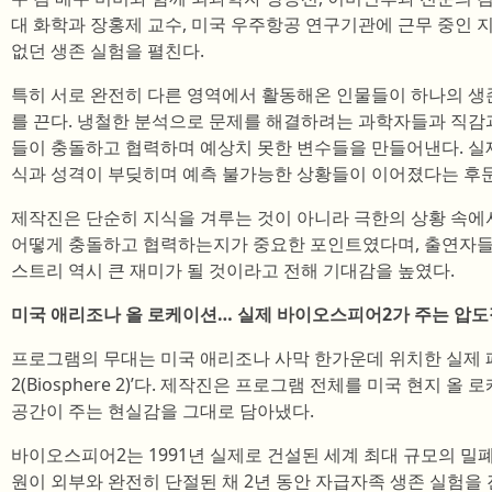
대 화학과 장홍제 교수, 미국 우주항공 연구기관에 근무 중인
없던 생존 실험을 펼친다.
특히 서로 완전히 다른 영역에서 활동해온 인물들이 하나의 생
를 끈다. 냉철한 분석으로 문제를 해결하려는 과학자들과 직감
들이 충돌하고 협력하며 예상치 못한 변수들을 만들어낸다. 실
식과 성격이 부딪히며 예측 불가능한 상황들이 이어졌다는 후
제작진은 단순히 지식을 겨루는 것이 아니라 극한의 상황 속에
어떻게 충돌하고 협력하는지가 중요한 포인트였다며, 출연자들
스트리 역시 큰 재미가 될 것이라고 전해 기대감을 높였다.
미국 애리조나 올 로케이션… 실제 바이오스피어2가 주는 압도
프로그램의 무대는 미국 애리조나 사막 한가운데 위치한 실제 
2(Biosphere 2)’다. 제작진은 프로그램 전체를 미국 현지
공간이 주는 현실감을 그대로 담아냈다.
바이오스피어2는 1991년 실제로 건설된 세계 최대 규모의 밀폐
원이 외부와 완전히 단절된 채 2년 동안 자급자족 생존 실험을