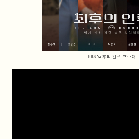
EBS ‘최후의 인류’ 프스터