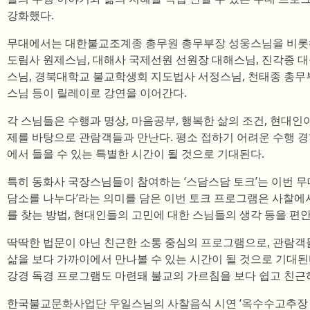
강화했다.
무대에서는 대한불교조계종 총무원 총무부장 성웅스님을 비롯해
도림사 원제스님, 대해사 국제선원 선원장 대해스님, 진각종 
스님, 경북대학교 불교학생회 지도법사 서정스님, 천태종 총무
스님 등이 릴레이로 강연을 이어간다.
각 스님들은 수행과 명상, 마음공부, 행복한 삶의 조건, 현대인
제를 바탕으로 관람객들과 만난다. 평소 접하기 어려운 수행 
에서 들을 수 있는 특별한 시간이 될 것으로 기대된다.
특히 동화사 국장스님들이 참여하는 ‘스담스담 토크’는 이번 무
담소를 나누다’라는 의미를 담은 이번 토크 프로그램은 사찰에서
를 찾는 방법, 현대인들의 고민에 대한 스님들의 생각 등을 편
딱딱한 법문이 아닌 친근한 소통 중심의 프로그램으로, 관람객
삶을 보다 가까이에서 만나볼 수 있는 시간이 될 것으로 기대
강경 독경 프로그램도 마련돼 불교의 가르침을 보다 쉽고 친근하
한국불교문화사업단 우일스님의 사찰음식 시연 ‘옥수수고추장 