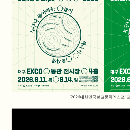
‘2026대한민국불교문화엑스포’ 