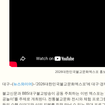
2026대한민국불교문화엑스포 홍
대구--(
뉴스와이어
)--‘2026대한민국불교문화엑스포’에 대구·
불교신문과 BBS대구불교방송이 공동 주최하는 이번 엑스포는 
공놀이’를 주제로 개최된다. 전통불교문화 전시와 체험 프로그
들의 수행 이야기와 삶의 지혜를 직접 만날 수 있는 무대 프