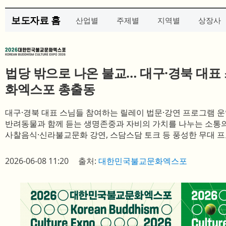
보도자료 홈
산업별
주제별
지역별
상장사
법당 밖으로 나온 불교… 대구·경북 대표
화엑스포 총출동
대구·경북 대표 스님들 참여하는 릴레이 법문·강연 프로그램 
반려동물과 함께 듣는 생명존중과 자비의 가치를 나누는 소통의
사찰음식·신라불교문화 강연, 스담스담 토크 등 풍성한 무대 
2026-06-08 11:20
출처:
대한민국불교문화엑스포