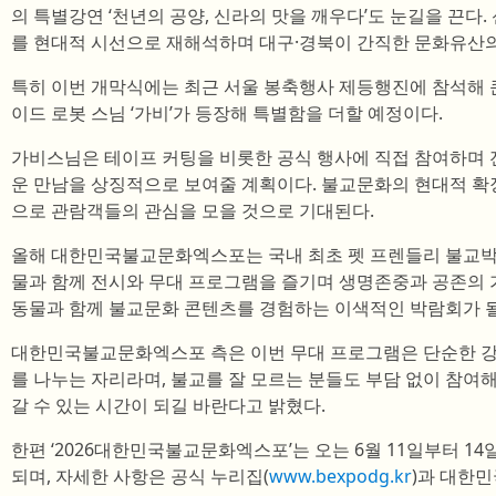
의 특별강연 ‘천년의 공양, 신라의 맛을 깨우다’도 눈길을 끈다
를 현대적 시선으로 재해석하며 대구·경북이 간직한 문화유산의
특히 이번 개막식에는 최근 서울 봉축행사 제등행진에 참석해 큰
이드 로봇 스님 ‘가비’가 등장해 특별함을 더할 예정이다.
가비스님은 테이프 커팅을 비롯한 공식 행사에 직접 참여하며 
운 만남을 상징적으로 보여줄 계획이다. 불교문화의 현대적 확
으로 관람객들의 관심을 모을 것으로 기대된다.
올해 대한민국불교문화엑스포는 국내 최초 펫 프렌들리 불교박
물과 함께 전시와 무대 프로그램을 즐기며 생명존중과 공존의 
동물과 함께 불교문화 콘텐츠를 경험하는 이색적인 박람회가 될
대한민국불교문화엑스포 측은 이번 무대 프로그램은 단순한 강
를 나누는 자리라며, 불교를 잘 모르는 분들도 부담 없이 참여
갈 수 있는 시간이 되길 바란다고 밝혔다.
한편 ‘2026대한민국불교문화엑스포’는 오는 6월 11일부터 1
되며, 자세한 사항은 공식 누리집(
www.bexpodg.kr
)과 대한