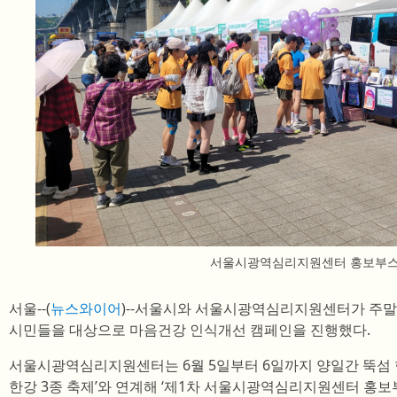
서울시광역심리지원센터 홍보부스
서울--(
뉴스와이어
)--서울시와 서울시광역심리지원센터가 주말
시민들을 대상으로 마음건강 인식개선 캠페인을 진행했다.
서울시광역심리지원센터는 6월 5일부터 6일까지 양일간 뚝섬 한
한강 3종 축제’와 연계해 ‘제1차 서울시광역심리지원센터 홍보