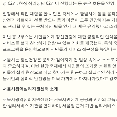
정 62건, 현장 심리상담 62건이 진행되는 등 높은 호응을 얻었다
현장에서 직접 체험을 한 시민은 축제에서 활발하게 몸을 움직인
방전과 키트까지 선물 받으니 몸과 마음이 모두 건강해지는 기
로 관리할 수 있는 구체적인 팁을 얻게 돼 매우 유익했다고 소감
이번 홍보부스는 시민들에게 정신건강에 대한 긍정적인 인식을
서비스를 보다 친숙하게 접할 수 있는 기회를 제공했다. 특히
프로그램을 운영함으로써 시민들의 서비스 접근성을 높였다는 
서울시는 정신건강은 문제가 깊어지기 전 일상 속에서 스스로 
다 중요하다며, 이번 한강 축제에서 시민들의 뜨거운 성원을 얻은
민들의 삶의 현장으로 직접 찾아가는 친근하고 실질적인 심리 
울시민의 심리적 안전망을 더욱 가까이서 다져나가겠다고 강조
서울시광역심리지원센터 소개
서울시광역심리지원센터는 서울시민에게 공공과 민간의 고품질
한 심리서비스 기관을 연계하며, 서울형 근거 기반 심리서비스