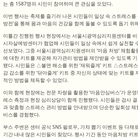
는 총 1587명의 시민이 참여하며 큰 관심을 모았다.
이번 행사는 축제를 즐기러 나온 시민들이 일상 속 스트레스를 돌
방전’을 통해 몸과 마음의 건강을 함께 돌볼 수 있도록 돕기 위
이틀간 진행된 행사 현장에서는 서울시광역심리지원센터를 비
시자살예방센터가 협업해 시민들이 일상 속에서 쉽게 실천할 수
선보였다. 그중 서울시광역심리지원센터의 ‘마음 처방’ 체험활
에 대한 키트를 제공해 자가관리 방법을 제안받을 수 있도록 
됐다. 시민들은 △불면 해소를 위한 ‘재워줄게’ 키트 △스트레스
감 감소를 위한 ‘닦아줄게’ 키트 중 자신의 상태에 맞는 키트를
적인 방법을 체득할 수 있었다.
이와 함께 현장에는 전문 차량을 활용한 ‘마음안심버스’가 운영돼
레스 측정과 현장 심리상담이 함께 진행됐다. 시민들은 검사 
과 맞춤형 스트레스 관리 방법을 안내받으며 단순한 일회성 체
비스를 경험했다.
부스 주변은 센터 공식 SNS 팔로우, 가챠 뽑기 이벤트 등 다
기간 내내 많은 시민들이 찾았다. 행사 기간 동안 마음처방 키트 