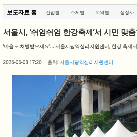
보도자료 홈
산업별
주제별
지역별
상장사
서울시, ‘쉬엄쉬엄 한강축제’서 시민 맞춤
‘마음도 처방받으세요’… 서울시광역심리지원센터, 한강 축제서
2026-06-08 17:20
출처:
서울시광역심리지원센터