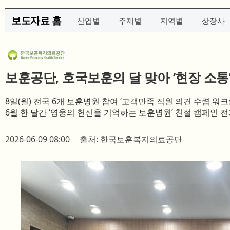
보도자료 홈
산업별
주제별
지역별
상장사
보훈공단, 호국보훈의 달 맞아 ‘현장 소
8일(월) 전국 6개 보훈병원 참여 ‘고객만족 직원 의견 수렴 워크
6월 한 달간 ‘영웅의 헌신을 기억하는 보훈병원’ 친절 캠페인 
2026-06-09 08:00
출처: 한국보훈복지의료공단