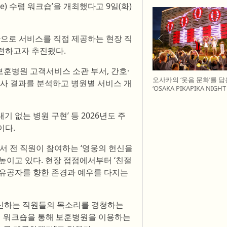
yee) 수렴 워크숍’을 개최했다고 9일(화)
기반으로 서비스를 직접 제공하는 현장 직
련하고자 추진됐다.
보훈병원 고객서비스 소관 부서, 간호·
오사카의 ‘웃음 문화’를 담
조사 결과를 분석하고 병원별 서비스 개
‘OSAKA PIKAPIKA NIGH
개최
 없는 병원 구현’ 등 2026년도 주
이다.
서 전 직원이 참여하는 ‘영웅의 헌신을
높이고 있다. 현장 접점에서부터 ‘친절
가유공자를 향한 존경과 예우를 다지는
신하는 직원들의 목소리를 경청하는
번 워크숍을 통해 보훈병원을 이용하는