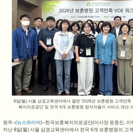
8일(월) 서울 삼경교육센터에서 열린 ‘2026년 보훈병원 고객만족
복지의료공단 및 전국 6개 보훈병원 참석자들이 서비스 개선 과
원주--(
뉴스와이어
)--한국보훈복지의료공단(이사장 윤종진, 이
지난 8일(월) 서울 삼경교육센터에서 전국 6개 보훈병원의 고객