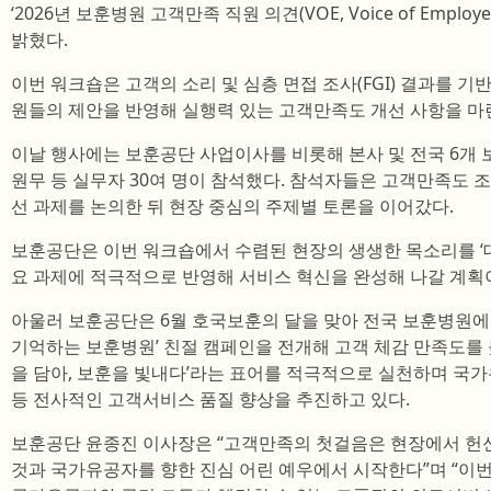
‘2026년 보훈병원 고객만족 직원 의견(VOE, Voice of Emplo
밝혔다.
이번 워크숍은 고객의 소리 및 심층 면접 조사(FGI) 결과를 
원들의 제안을 반영해 실행력 있는 고객만족도 개선 사항을 마
이날 행사에는 보훈공단 사업이사를 비롯해 본사 및 전국 6개 
원무 등 실무자 30여 명이 참석했다. 참석자들은 고객만족도 
선 과제를 논의한 뒤 현장 중심의 주제별 토론을 이어갔다.
보훈공단은 이번 워크숍에서 수렴된 현장의 생생한 목소리를 ‘대기
요 과제에 적극적으로 반영해 서비스 혁신을 완성해 나갈 계획
아울러 보훈공단은 6월 호국보훈의 달을 맞아 전국 보훈병원에
기억하는 보훈병원’ 친절 캠페인을 전개해 고객 체감 만족도를 
을 담아, 보훈을 빛내다’라는 표어를 적극적으로 실천하며 국
등 전사적인 고객서비스 품질 향상을 추진하고 있다.
보훈공단 윤종진 이사장은 “고객만족의 첫걸음은 현장에서 헌
것과 국가유공자를 향한 진심 어린 예우에서 시작한다”며 “이