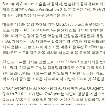
Backup과 Airgap+ 기술을 제공하며, 랜섬웨어 공격에 대비
계를 강화한다. Video Verification 기능은 복구된 가상 머
해 실제 장애 발생 시 복구 신뢰성을 높인다.
대규모 데이터 운영 환경을 위한 MEGA Scale-out 솔루션과
으로 다뤘다. MEGA Scale-out은 분산형 스토리지 아키텍처
이터 레이크 환경에 필요한 확장성과 안정성을 제공한다. 듀얼
(HA), 가상 머신 HA, 재해복구(DR) 체계와 연계해 개별 하
지 대응한다. 크로스 디바이스 자동 계층화 솔루션 FileTiers는 
클라우드 스토리지로 자동 배치해 성능과 비용 효율을 함께 관
AI 인프라 부문에서는 인텔 코어 Ultra Series 3 프로세서를 
선보였다. 신제품은 고성능 컴퓨팅과 대규모 스토리지를 결합
언어모델(LLM)을 직접 운영할 수 있도록 지원한다. 금융, 의료
제 이슈가 중요한 조직은 내부 데이터 기반의 프라이빗 AI 환경
QNAP Systems는 AI NAS와 함께 AI 채팅 에이전트 QuAge
Qsirch 7.1.0도 소개했다. QuAgent는 자연어 명령을 기반
Qsirch 7.1.0은 문서와 멀티미디어 콘텐츠 검색을 강화하고,