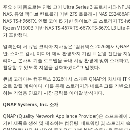
주요 신제품으로는 인텔 코어 Ultra Series 3 프로세서와 NP
NAS, 듀얼 액티브 컨트롤러 기반 ZFS 올플래시 NAS ES2486AFd
NAS TS-h966TX, 인텔 코어 i5 기반 하이브리드 스토리지 TS-h666T
Ryzen V1500B 기반 NAS TS-467X·TS-667X·TS-867X, L3 L
가 포함됐다.
알렉산더 서 큐냅 코리아 지사장은 “컴퓨텍스 2026에서 QNAP은
안, 스마트 감시, 미디어 제작 환경까지 기업 IT 운영 전반을 
리아는 본사의 기술 로드맵을 국내 시장 환경에 맞춰 소개하고
활용할 수 있도록 지원을 강화하겠다”고 말했다.
큐냅 코리아는 컴퓨텍스 2026에서 소개된 QNAP의 차세대 I
으로 알릴 계획이다. 이를 통해 스토리지와 네트워크를 기반으로 
하는 기업용 인프라 시장 공략을 이어갈 방침이다.
QNAP Systems, Inc. 소개
QNAP (Quality Network Appliance Provider)은 소프
기반 제품을 생산 및 제조하는 컴퓨팅, 네트워킹 및 스토리지