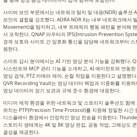
을 통해 영상·음성 데이터까지 검색 범위에 포함한다.
사이버 보안 부문에서는 네트워크 탐지 및 대응(NDR) 솔루션 A
보안의 결합을 강조했다. ADRA NDR X는 내부 네트워크에서 발생
Movement)을 탐지하고, 내부 트래픽의 행동 패턴을 분석해 
서 포착한다. QNAP 라우터의 IPS(Intrusion Prevention S
경계 보호와 사이트 간 암호화 통신을 담당해 네트워크부터 스
원한다.
스마트 감시 분야에서는 AI 기반 영상 분석 기능을 강화했다. QNA
시스턴트와 MCP 관리 기능을 소개하고, AI 에이전트와 연동한
영상 검색, PTZ 카메라 제어, 순찰 작업을 지원한다고 설명했다
QVR Recording Vault는 영상 데이터 백업과 이중화를 지
영상 데이터의 장기 보관과 규제 준수 환경에 대응한다.
미디어 제작 환경을 위한 네트워크 및 스토리지 솔루션도 함께 소개
위치는 PTP(Precision Time Protocol)를 지원해 정밀한
디스플레이 환경에서 안정적인 영상 전송을 지원한다. Thunderbolt
스토리지 생태계는 4K 및 8K 영상 편집, 공동 작업, 고해상도
결성을 제공한다.