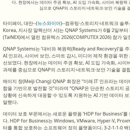
다. 현장에서는 데이터 주권 확보, AI 도입 가속화, 사이버 복원력 
심으로 QNAP의 스토리지·네트워크·보안 기술을 
타이페이, 대만--(
뉴스와이어
)--컴퓨팅·스토리지·네트워크 솔루
Korea, 지사장 알렉산더 서)는 QNAP Systems가 6월 2
(TaiNEX)에서 열린 컴퓨텍스 2026(COMPUTEX 2026) 
QNAP Systems는 ‘대비와 복원력(Ready and Recovery)
AI 인프라, 사이버 보안, 스마트 감시, 미디어 제작 환경을 위
선보였다. 현장에서는 데이터 주권 확보, AI 도입 가속화, 사이버
과제를 중심으로 QNAP의 스토리지·네트워크·보안 기술을 결
메이지 창(Meiji Chang) QNAP 회장은 “미래 IT 인프라는
합을 기반으로 발전할 것”이라며 “QNAP은 단순한 스토리지 
상황에 신속하게 대응할 수 있도록 지원하는 AI 기반 데이터 보
말했다.
데이터 보호 부문에서는 새로운 플랫폼 ‘HDP for Business
다. HDP for Business는 Windows, VMware, Hyper-V, Pro
터를 통합 보호하는 소프트웨어 정의 플랫폼이다. 3-2-1-1-0 백