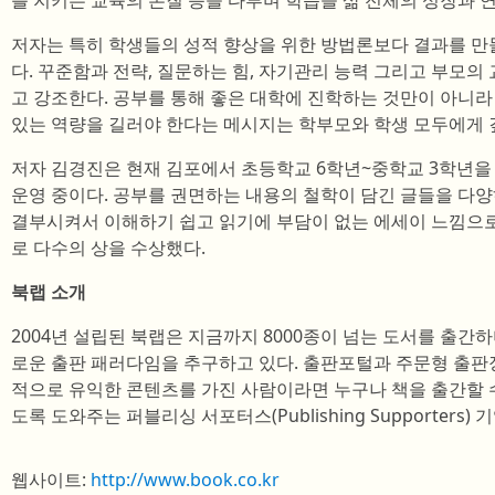
를 지키는 교육의 본질 등을 다루며 학습을 삶 전체의 성장과 
저자는 특히 학생들의 성적 향상을 위한 방법론보다 결과를 만
다. 꾸준함과 전략, 질문하는 힘, 자기관리 능력 그리고 부모의
고 강조한다. 공부를 통해 좋은 대학에 진학하는 것만이 아니라
있는 역량을 길러야 한다는 메시지는 학부모와 학생 모두에게 
저자 김경진은 현재 김포에서 초등학교 6학년~중학교 3학년을
운영 중이다. 공부를 권면하는 내용의 철학이 담긴 글들을 다
결부시켜서 이해하기 쉽고 읽기에 부담이 없는 에세이 느낌으로
로 다수의 상을 수상했다.
북랩 소개
2004년 설립된 북랩은 지금까지 8000종이 넘는 도서를 출간
로운 출판 패러다임을 추구하고 있다. 출판포털과 주문형 출판장
적으로 유익한 콘텐츠를 가진 사람이라면 누구나 책을 출간할 
도록 도와주는 퍼블리싱 서포터스(Publishing Supporters) 
웹사이트:
http://www.book.co.kr