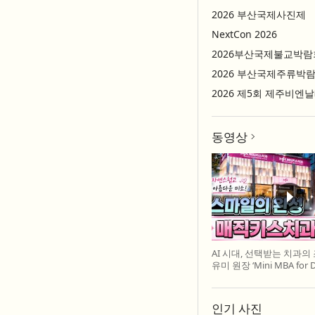
2026 부산국제사진제
NextCon 2026
2026부산국제불교박람
2026 부산국제주류박
2026 제5회 제주비엔
동영상
AI 시대, 선택받는 치과의
유미 원장 ‘Mini MBA for D
특강 개최
인기 사진