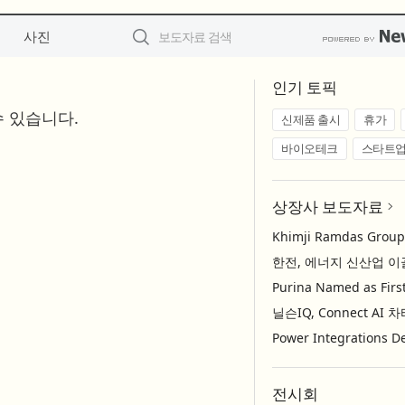
사진
인기 토픽
 있습니다.
신제품 출시
휴가
바이오테크
스타트
상장사 보도자료
전시회