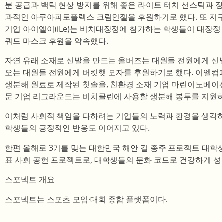
분 공급과 백탁 현상 방지를 위해 좋은 라이트 터치 선스틱과 
과적인 아쿠아피토플렉스 크림인젤을 후원하기로 했다. 또 지
기업 아이엘이(iLe)는 비치대장정에 참가하는 학생들이 대장정
쿼드 마스크 후원을 약속했다.
자연 유래 소재로 신발을 만드는 올버즈는 대원들 전원에게 신
오는 대원들 전원에게 버킷햇 모자를 후원하기로 했다. 이엘컴퍼
생분해 원료로 제작된 칫솔을, 친환경 소재 기업 마린이노베이
문 기업 리그라운드는 비치클린에 사용할 생분해 봉투를 지원하
이처럼 사회적 책임을 다하려는 기업들의 노력과 환경을 생각
학생들의 긍정적인 반응도 이어지고 있다.
한편 올해로 3기를 맞는 대한민국 해안 길 종주 프로젝트 대학
표 사회 공헌 프로젝트로, 대학생들의 문화 코드로 건강하게 
스포넥트 개요
스포넥트는 스포츠 모임·대회 종합 플랫폼이다.