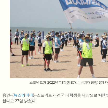
스포넥트가 2022년 ‘대학생 87km 비치대장정’ 3
용인--(
뉴스와이어
)--스포넥트가 전국 대학생을 대상으로 ‘대학생
한다고 27일 밝혔다.