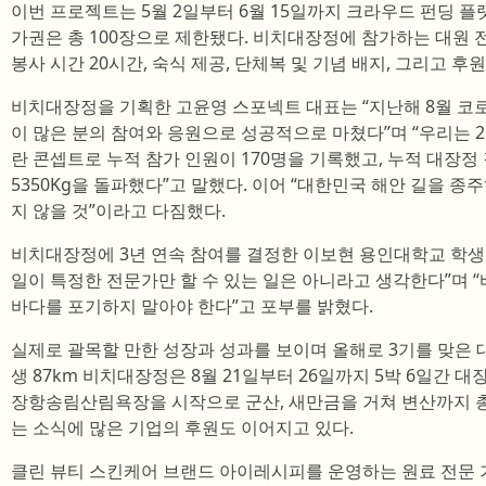
이번 프로젝트는 5월 2일부터 6월 15일까지 크라우드 펀딩 
가권은 총 100장으로 제한됐다. 비치대장정에 참가하는 대원 전
봉사 시간 20시간, 숙식 제공, 단체복 및 기념 배지, 그리고
비치대장정을 기획한 고윤영 스포넥트 대표는 “지난해 8월 코
이 많은 분의 참여와 응원으로 성공적으로 마쳤다”며 “우리는 2
란 콘셉트로 누적 참가 인원이 170명을 기록했고, 누적 대장정 
5350Kg을 돌파했다”고 말했다. 이어 “대한민국 해안 길을 
지 않을 것”이라고 다짐했다.
비치대장정에 3년 연속 참여를 결정한 이보현 용인대학교 학생
일이 특정한 전문가만 할 수 있는 일은 아니라고 생각한다”며 
바다를 포기하지 말아야 한다”고 포부를 밝혔다.
실제로 괄목할 만한 성장과 성과를 보이며 올해로 3기를 맞은 
생 87km 비치대장정은 8월 21일부터 26일까지 5박 6일간 대
장항송림산림욕장을 시작으로 군산, 새만금을 거쳐 변산까지 총
는 소식에 많은 기업의 후원도 이어지고 있다.
클린 뷰티 스킨케어 브랜드 아이레시피를 운영하는 원료 전문