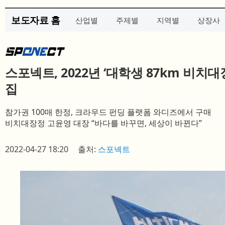
보도자료 홈
산업별
주제별
지역별
상장사
스포넥트, 2022년 ‘대학생 87km 비치대
집
참가권 100매 한정, 크라우드 펀딩 플랫폼 와디즈에서 구매
비치대장정 고윤영 대장 “바다를 바꾸면, 세상이 바뀐다”
2022-04-27 18:20
출처:
스포넥트