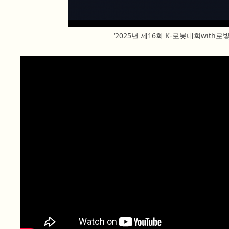
‘2025년 제16회 K-로봇대회with로